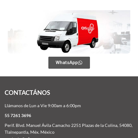
WhatsApp
CONTACTÁNOS
Llámanos de Lun a Vie 9:00am a 6:00pm
55 7261 3696
Perif. Blvd. Manuel Ávila Camacho 2251 Plazas de la Colina, 54080,
Tlalnepantla, Méx. México