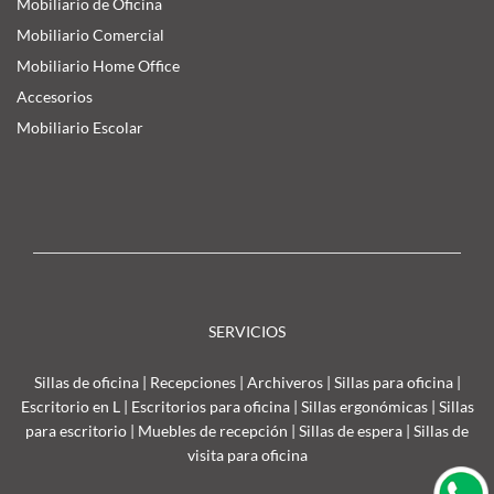
Mobiliario de Oficina
Mobiliario Comercial
Mobiliario Home Office
Accesorios
Mobiliario Escolar
SERVICIOS
Sillas de oficina
|
Recepciones
|
Archiveros
|
Sillas para oficina
|
Escritorio en L
|
Escritorios para oficina
|
Sillas ergonómicas
|
Sillas
para escritorio
|
Muebles de recepción
|
Sillas de espera
|
Sillas de
visita para oficina