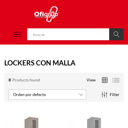
Buscar
LOCKERS CON MALLA
8
Products found
View
Filter
Orden por defecto