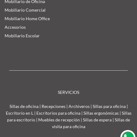
Mobiliario de Oficina
Mobiliario Comercial
Mobiliario Home Office
Accesorios
Mobiliario Escolar
SERVICIOS
Sillas de oficina
|
Recepciones
|
Archiveros
|
Sillas para oficina
|
Escritorio en L
|
Escritorios para oficina
|
Sillas ergonómicas
|
Sillas
para escritorio
|
Muebles de recepción
|
Sillas de espera
|
Sillas de
visita para oficina