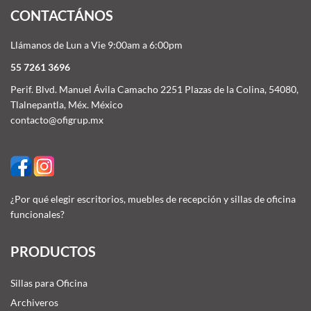
CONTACTÁNOS
Llámanos de Lun a Vie 9:00am a 6:00pm
55 7261 3696
Perif. Blvd. Manuel Ávila Camacho 2251 Plazas de la Colina, 54080,
Tlalnepantla, Méx. México
contacto@ofigrup.mx
¿Por qué elegir escritorios, muebles de recepción y sillas de oficina
funcionales?
PRODUCTOS
Sillas para Oficina
Archiveros