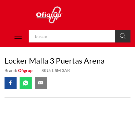
Buscar
Locker Malla 3 Puertas Arena
Brand:
Ofigrup
SKU:
L SM 3AR