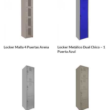
Locker Malla 4 Puertas Arena
Locker Metálico Dual Chico – 1
Puerta Azul