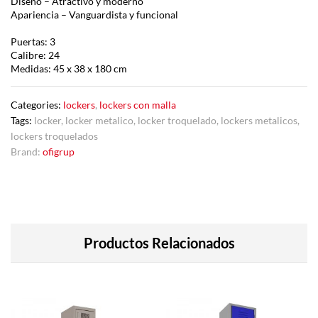
Diseño – Atractivo y moderno
Apariencia – Vanguardista y funcional
Puertas: 3
Calibre: 24
Medidas: 45 x 38 x 180 cm
Categories:
lockers
,
lockers con malla
Tags:
locker
,
locker metalico
,
locker troquelado
,
lockers metalicos
,
lockers troquelados
Brand:
ofigrup
Productos Relacionados