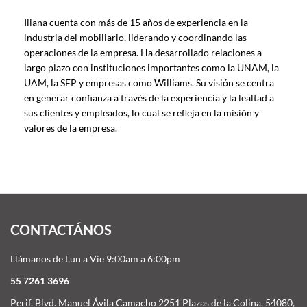
Iliana cuenta con más de 15 años de experiencia en la
industria del mobiliario, liderando y coordinando las
operaciones de la empresa. Ha desarrollado relaciones a
largo plazo con instituciones importantes como la UNAM, la
UAM, la SEP y empresas como Williams. Su visión se centra
en generar confianza a través de la experiencia y la lealtad a
sus clientes y empleados, lo cual se refleja en la misión y
valores de la empresa.
CONTACTÁNOS
Llámanos de Lun a Vie 9:00am a 6:00pm
55 7261 3696
Perif. Blvd. Manuel Ávila Camacho 2251 Plazas de la Colina, 54080,