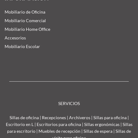
Mobiliario de Oficina
Mobiliario Comercial
Mobiliario Home Office
Accesorios
Mobiliario Escolar
SERVICIOS
Sillas de oficina
|
Recepciones
|
Archiveros
|
Sillas para oficina
|
Escritorio en L
|
Escritorios para oficina
|
Sillas ergonómicas
|
Sillas
para escritorio
|
Muebles de recepción
|
Sillas de espera
|
Sillas de
visita para oficina