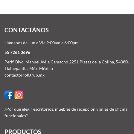
CONTACTÁNOS
Llámanos de Lun a Vie 9:00am a 6:00pm
55 7261 3696
Perif. Blvd. Manuel Ávila Camacho 2251 Plazas de la Colina, 54080,
Tlalnepantla, Méx. México
contacto@ofigrup.mx
¿Por qué elegir escritorios, muebles de recepción y sillas de oficina
funcionales?
PRODUCTOS