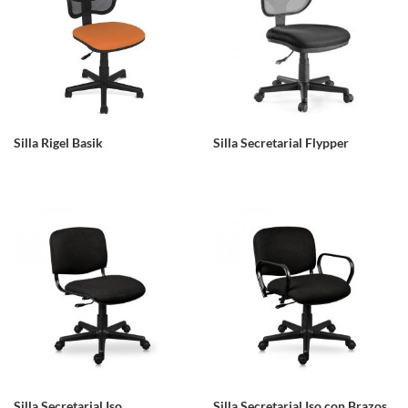
Silla Rigel Basik
Silla Secretarial Flypper
Silla Secretarial Iso
Silla Secretarial Iso con Brazos