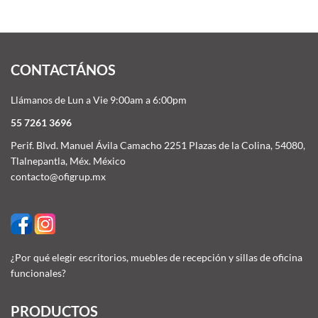
CONTACTÁNOS
Llámanos de Lun a Vie 9:00am a 6:00pm
55 7261 3696
Perif. Blvd. Manuel Ávila Camacho 2251 Plazas de la Colina, 54080,
Tlalnepantla, Méx. México
contacto@ofigrup.mx
¿Por qué elegir escritorios, muebles de recepción y sillas de oficina
funcionales?
PRODUCTOS