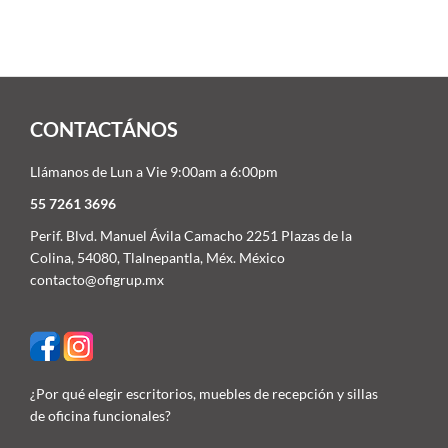
CONTACTÁNOS
Llámanos de Lun a Vie 9:00am a 6:00pm
55 7261 3696
Perif. Blvd. Manuel Ávila Camacho 2251 Plazas de la
Colina, 54080, Tlalnepantla, Méx. México
contacto@ofigrup.mx
¿Por qué elegir escritorios, muebles de recepción y sillas
de oficina funcionales?