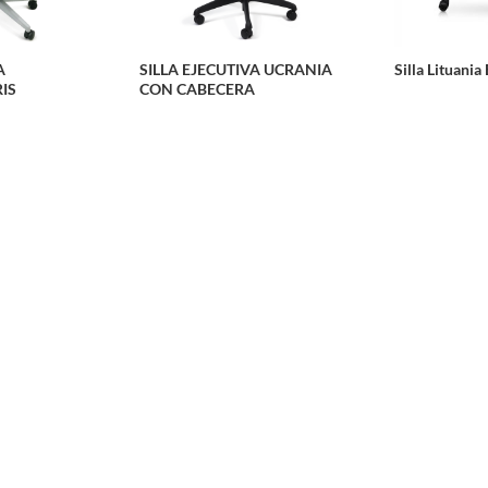
A
SILLA EJECUTIVA UCRANIA
Silla Lituania
IS
CON CABECERA