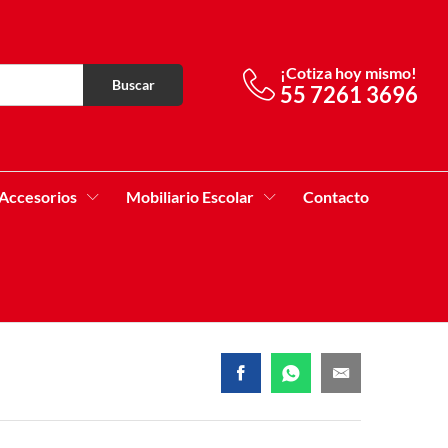
¡Cotiza hoy mismo!
Buscar
55 7261 3696
Accesorios
Mobiliario Escolar
Contacto