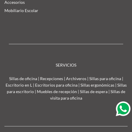
Accesorios
Mobiliario Escolar
SERVICIOS
Sillas de oficina
|
Recepciones
|
Archiveros
|
Sillas para oficina
|
Escritorio en L
|
Escritorios para oficina
|
Sillas ergonómicas
|
Sillas
para escritorio
|
Muebles de recepción
|
Sillas de espera
|
Sillas de
visita para oficina