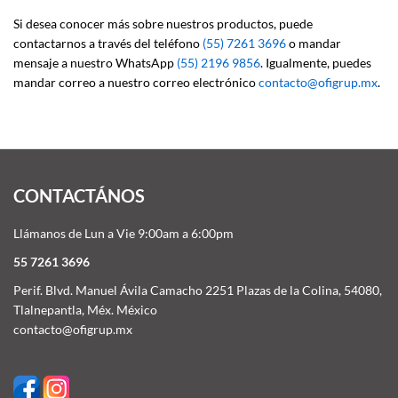
Si desea conocer más sobre nuestros productos, puede
contactarnos a través del teléfono
(55) 7261 3696
o mandar
mensaje a nuestro WhatsApp
(55) 2196 9856
. Igualmente, puedes
mandar correo a nuestro correo electrónico
contacto@ofigrup.mx
.
CONTACTÁNOS
Llámanos de Lun a Vie 9:00am a 6:00pm
55 7261 3696
Perif. Blvd. Manuel Ávila Camacho 2251 Plazas de la Colina, 54080,
Tlalnepantla, Méx. México
contacto@ofigrup.mx