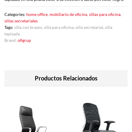
Categories:
home office
,
mobiliario de oficina
,
sillas para oficina
,
sillas secretariales
Tags:
silla con brazos
,
silla para oficina
,
silla secretarial
,
silla
tapizada
Brand:
ofigrup
Productos Relacionados