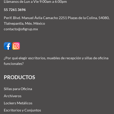
Llámanos de Lun a Vie 9:00am a 6:00pm
55 7261 3696
Perif. Blvd. Manuel Ávila Camacho 2251 Plazas de la Colina, 54080,
Tlalnepantla, Méx. México
contacto@ofigrup.mx
¿Por qué elegir escritorios, muebles de recepción y sillas de oficina
funcionales?
PRODUCTOS
Sillas para Oficina
Archiveros
Lockers Metálicos
Escritorios y Conjuntos