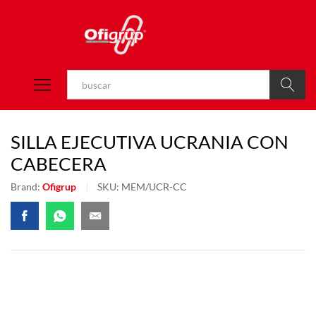
Buscar
SILLA EJECUTIVA UCRANIA CON
CABECERA
Brand:
Ofigrup
SKU:
MEM/UCR-CC