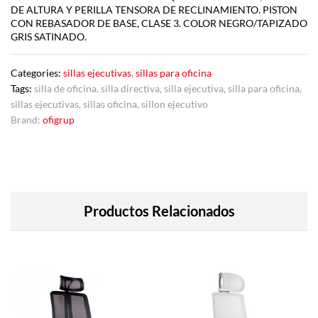
DE ALTURA Y PERILLA TENSORA DE RECLINAMIENTO. PISTON
CON REBASADOR DE BASE, CLASE 3. COLOR NEGRO/TAPIZADO
GRIS SATINADO.
Categories:
sillas ejecutivas
,
sillas para oficina
Tags:
silla de oficina
,
silla directiva
,
silla ejecutiva
,
silla para oficina
,
sillas ejecutivas
,
sillas oficina
,
sillon ejecutivo
Brand:
ofigrup
Productos Relacionados