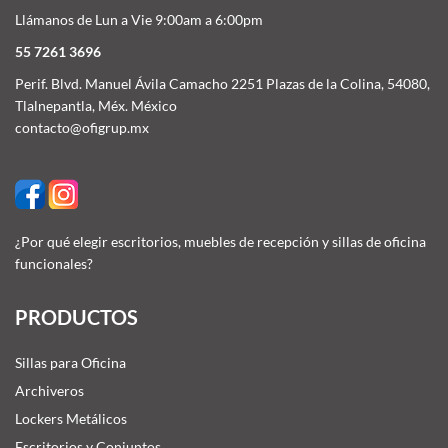
Llámanos de Lun a Vie 9:00am a 6:00pm
55 7261 3696
Perif. Blvd. Manuel Ávila Camacho 2251 Plazas de la Colina, 54080,
Tlalnepantla, Méx. México
contacto@ofigrup.mx
¿Por qué elegir escritorios, muebles de recepción y sillas de oficina
funcionales?
PRODUCTOS
Sillas para Oficina
Archiveros
Lockers Metálicos
Escritorios y Conjuntos