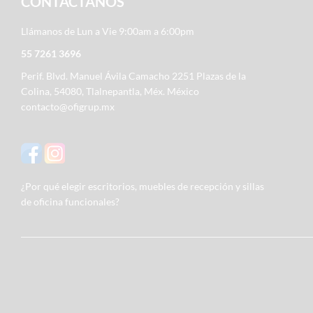
CONTACTÁNOS
Llámanos de Lun a Vie 9:00am a 6:00pm
55 7261 3696
Perif. Blvd. Manuel Ávila Camacho 2251 Plazas de la
Colina, 54080, Tlalnepantla, Méx. México
contacto@ofigrup.mx
¿Por qué elegir escritorios, muebles de recepción y sillas
de oficina funcionales?