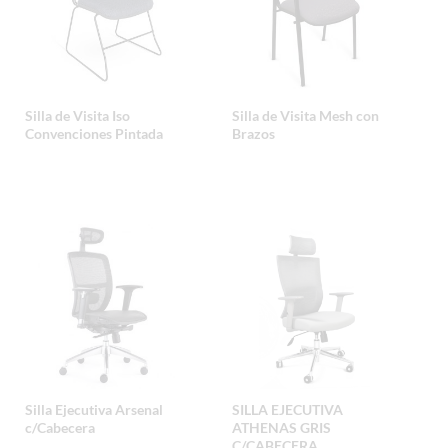
Silla de Visita Iso
Silla de Visita Mesh con
Convenciones Pintada
Brazos
Silla Ejecutiva Arsenal
SILLA EJECUTIVA
c/Cabecera
ATHENAS GRIS
C/CABECERA