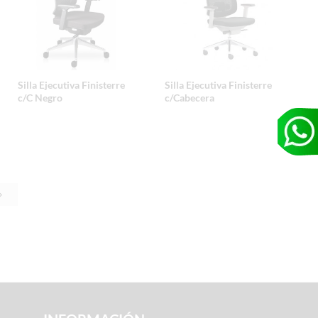
Silla Ejecutiva Finisterre
Silla Ejecutiva Finisterre
c/C Negro
c/Cabecera