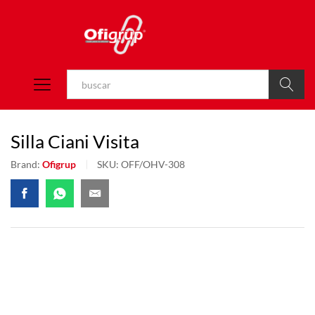
Buscar
Silla Ciani Visita
Brand:
Ofigrup
SKU:
OFF/OHV-308