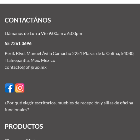
CONTACTÁNOS
Llámanos de Lun a Vie 9:00am a 6:00pm
55 7261 3696
Perif. Blvd. Manuel Ávila Camacho 2251 Plazas de la Colina, 54080,
Tlalnepantla, Méx. México
contacto@ofigrup.mx
¿Por qué elegir escritorios, muebles de recepción y sillas de oficina
funcionales?
PRODUCTOS