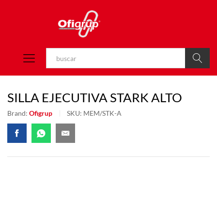
Buscar
SILLA EJECUTIVA STARK ALTO
Brand:
Ofigrup
SKU:
MEM/STK-A