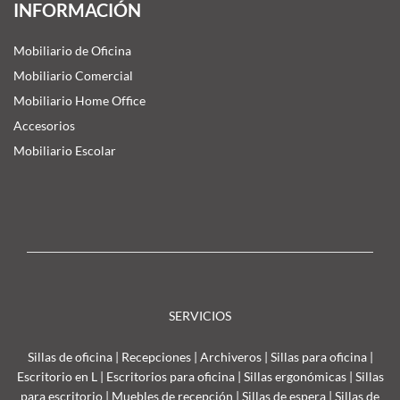
INFORMACIÓN
Mobiliario de Oficina
Mobiliario Comercial
Mobiliario Home Office
Accesorios
Mobiliario Escolar
SERVICIOS
Sillas de oficina
|
Recepciones
|
Archiveros
|
Sillas para oficina
|
Escritorio en L
|
Escritorios para oficina
|
Sillas ergonómicas
|
Sillas
para escritorio
|
Muebles de recepción
|
Sillas de espera
|
Sillas de