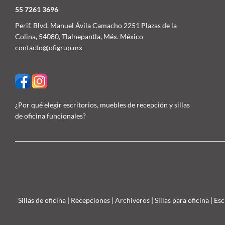
55 7261 3696
Perif. Blvd. Manuel Ávila Camacho 2251 Plazas de la
Colina, 54080, Tlalnepantla, Méx. México
contacto@ofigrup.mx
¿Por qué elegir escritorios, muebles de recepción y sillas
de oficina funcionales?
Sillas de oficina
|
Recepciones
|
Archiveros
|
Sillas para oficina
|
Esc