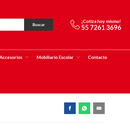
¡Cotiza hoy mismo!
Buscar
55 7261 3696
Accesorios
Mobiliario Escolar
Contacto