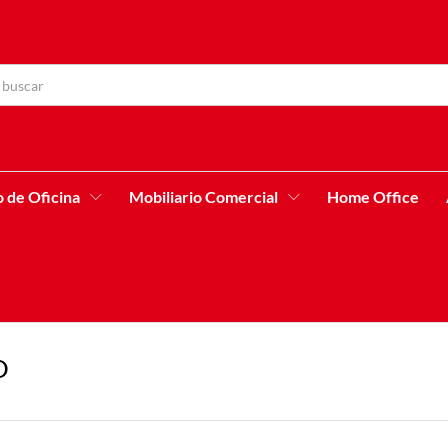
o de Oficina
Mobiliario Comercial
Home Office
O