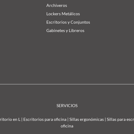
Archiveros
Lockers Metálicos
Escritorios y Conjuntos
Gabinetes y Libreros
SERVICIOS
ritorio en L
|
Escritorios para oficina
|
Sillas ergonómicas
|
Sillas para esc
oficina