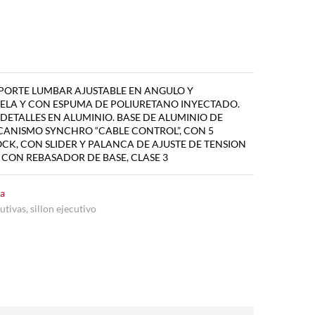
PORTE LUMBAR AJUSTABLE EN ANGULO Y
TELA Y CON ESPUMA DE POLIURETANO INYECTADO.
DETALLES EN ALUMINIO. BASE DE ALUMINIO DE
CANISMO SYNCHRO “CABLE CONTROL”, CON 5
CK, CON SLIDER Y PALANCA DE AJUSTE DE TENSION
CON REBASADOR DE BASE, CLASE 3
na
cutivas
,
sillon ejecutivo