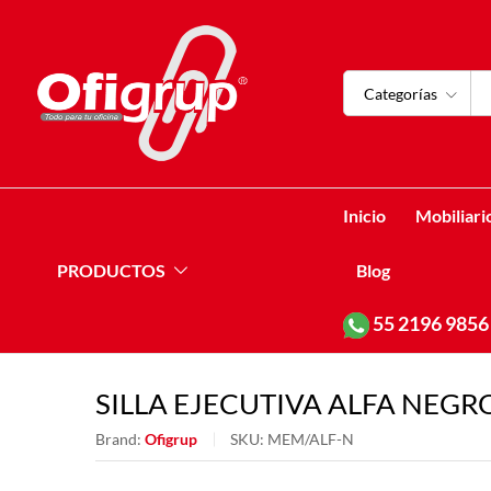
Categorías
Inicio
Mobiliari
PRODUCTOS
Blog
55
2196 9856
SILLA EJECUTIVA ALFA NEGR
Brand:
Ofigrup
SKU:
MEM/ALF-N