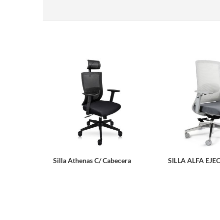
Silla Athenas C/ Cabecera
SILLA ALFA EJE