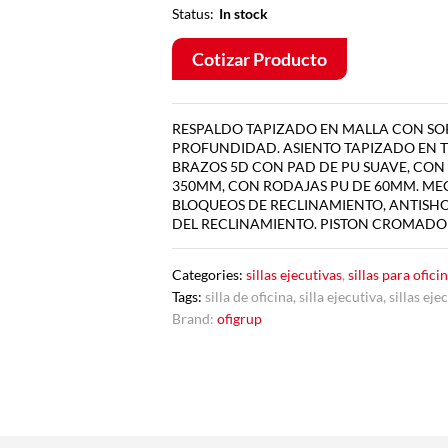
Status:
In stock
Cotizar Producto
RESPALDO TAPIZADO EN MALLA CON SO
PROFUNDIDAD. ASIENTO TAPIZADO EN 
BRAZOS 5D CON PAD DE PU SUAVE, CON 
350MM, CON RODAJAS PU DE 60MM. ME
BLOQUEOS DE RECLINAMIENTO, ANTISHO
DEL RECLINAMIENTO. PISTON CROMADO 
Categories:
sillas ejecutivas
,
sillas para ofici
Tags:
silla de oficina
,
silla ejecutiva
,
sillas eje
Brand:
ofigrup