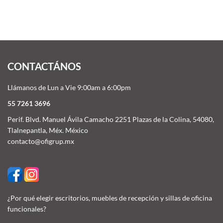
CONTACTÁNOS
Llámanos de Lun a Vie 9:00am a 6:00pm
55 7261 3696
Perif. Blvd. Manuel Ávila Camacho 2251 Plazas de la Colina, 54080,
Tlalnepantla, Méx. México
contacto@ofigrup.mx
¿Por qué elegir escritorios, muebles de recepción y sillas de oficina
funcionales?