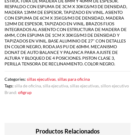
ESTRUCTURA DE MADERA DE 6MM Y 40MM DE ESPESOR.
RESPALDO CON ESPUMA DE 3CM X 30KGS/M3 DE DENSIDAD,
MADERA 13MM DE ESPESOR, TAPIZADO EN VINIL. ASIENTO
CON ESPUMA DE 6CM X 35KGS/M3 DE DENSIDAD, MADERA
12MM DE ESPESOR, TAPIZADO EN VINIL. BRAZOS FIJOS
INTEGRADOS AL ASIENTO CON ESTRUCTURA DE MADERA DE
6MM, CON ESPUMA DE 1CM X 30KGS/M3 DE DENSIDAD Y
TAPIZADOS EN VINIL. BASE ALUMINIO DE 27″ CON DETALLES
EN COLOR NEGRO, RODAJAS PU DE 60MM. MECANISMO
DONAT DE AUTO BALANCE Y PALANCA PARA AJUSTE DE
ALTURA Y BLOQUEO DE 4 POSICIONES. PISTON CLASE 3,
PERILLA TENSORA DE RECLINAMIENTO. COLOR NEGRO.
Categories:
sillas ejecutivas
,
sillas para oficina
Tags:
silla de oficina
,
silla ejecutiva
,
sillas ejecutivas
,
sillon ejecutivo
Brand:
ofigrup
Productos Relacionados