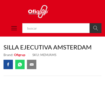
Buscar
SILLA EJECUTIVA AMSTERDAM
Brand:
Ofigrup
SKU:
MEM/AMS