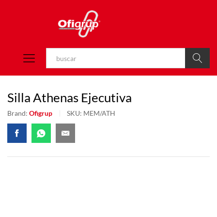
Buscar
Silla Athenas Ejecutiva
Brand:
Ofigrup
SKU:
MEM/ATH