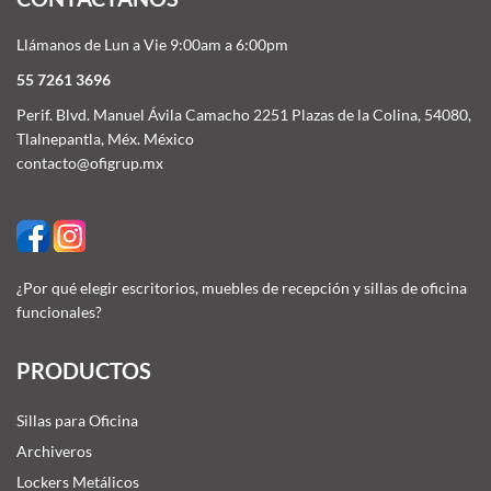
Llámanos de Lun a Vie 9:00am a 6:00pm
55 7261 3696
Perif. Blvd. Manuel Ávila Camacho 2251 Plazas de la Colina, 54080,
Tlalnepantla, Méx. México
contacto@ofigrup.mx
¿Por qué elegir escritorios, muebles de recepción y sillas de oficina
funcionales?
PRODUCTOS
Sillas para Oficina
Archiveros
Lockers Metálicos