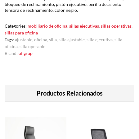
bloqueo de reclinamiento, pistón ejecutivo. perilla de asiento
tensora de reclinamiento. color negro.
Categories:
mobiliario de oficina
,
sillas ejecutivas
,
sillas operativas
,
sillas para oficina
Tags:
ajustable
,
oficina
,
silla
,
silla ajustable
,
silla ejecutiva
,
silla
oficina
,
silla operable
Brand:
ofigrup
Productos Relacionados