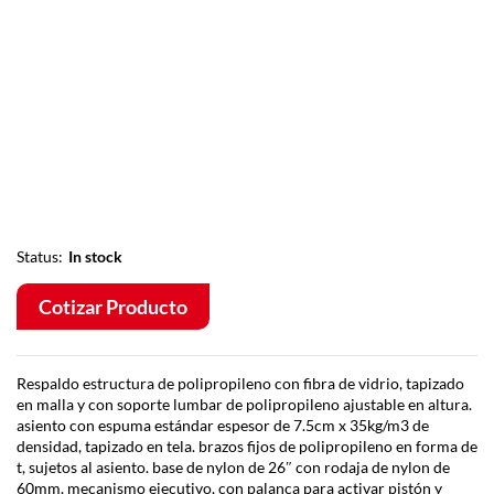
Status:
In stock
Cotizar Producto
Respaldo estructura de polipropileno con fibra de vidrio, tapizado
en malla y con soporte lumbar de polipropileno ajustable en altura.
asiento con espuma estándar espesor de 7.5cm x 35kg/m3 de
densidad, tapizado en tela. brazos fijos de polipropileno en forma de
t, sujetos al asiento. base de nylon de 26″ con rodaja de nylon de
60mm. mecanismo ejecutivo, con palanca para activar pistón y