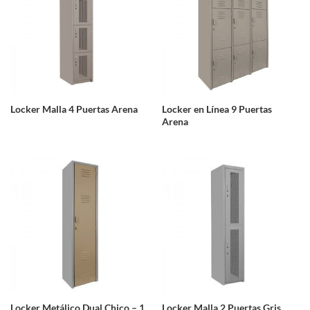
Locker Malla 4 Puertas Arena
Locker en Línea 9 Puertas
Arena
Locker Metálico Dual Chico – 1
Locker Malla 2 Puertas Gris