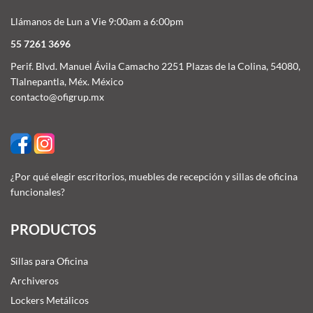
Llámanos de Lun a Vie 9:00am a 6:00pm
55 7261 3696
Perif. Blvd. Manuel Ávila Camacho 2251 Plazas de la Colina, 54080,
Tlalnepantla, Méx. México
contacto@ofigrup.mx
¿Por qué elegir escritorios, muebles de recepción y sillas de oficina
funcionales?
PRODUCTOS
Sillas para Oficina
Archiveros
Lockers Metálicos