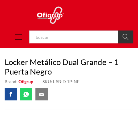
Buscar
Locker Metálico Dual Grande – 1
Puerta Negro
Brand:
Ofigrup
SKU:
L SB-D 1P-NE