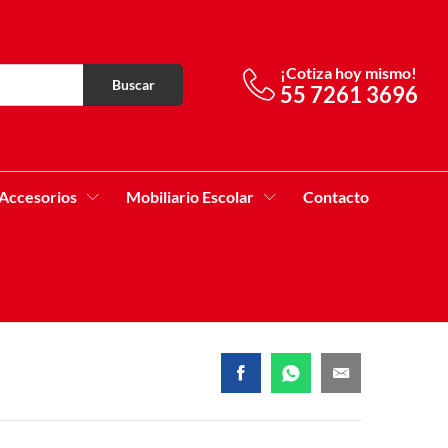
¡Cotiza hoy mismo!
Buscar
55 7261 3696
Accesorios
Mobiliario Escolar
Contacto