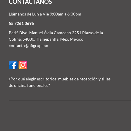
CONTACTÁNOS
Llámanos de Lun a Vie 9:00am a 6:00pm
55 7261 3696
Perif. Blvd. Manuel Ávila Camacho 2251 Plazas de la
Colina, 54080, Tlalnepantla, Méx. México
contacto@ofigrup.mx
¿Por qué elegir escritorios, muebles de recepción y sillas
de oficina funcionales?