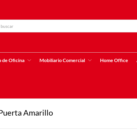
o de Oficina
Mobiliario Comercial
Home Office
Puerta Amarillo