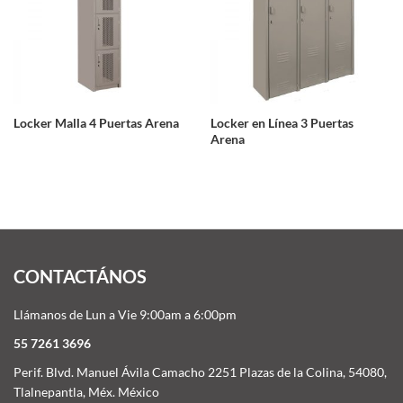
Locker Malla 4 Puertas Arena
Locker en Línea 3 Puertas
Arena
CONTACTÁNOS
Llámanos de Lun a Vie 9:00am a 6:00pm
55 7261 3696
Perif. Blvd. Manuel Ávila Camacho 2251 Plazas de la Colina, 54080,
Tlalnepantla, Méx. México