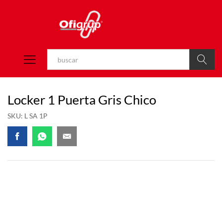
Buscar
Locker 1 Puerta Gris Chico
SKU:
L SA 1P