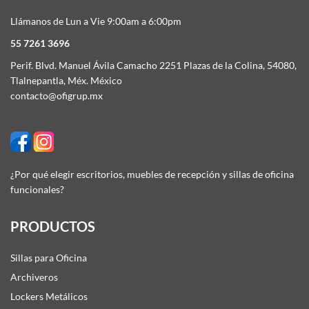
Llámanos de Lun a Vie 9:00am a 6:00pm
55 7261 3696
Perif. Blvd. Manuel Ávila Camacho 2251 Plazas de la Colina, 54080,
Tlalnepantla, Méx. México
contacto@ofigrup.mx
¿Por qué elegir escritorios, muebles de recepción y sillas de oficina
funcionales?
PRODUCTOS
Sillas para Oficina
Archiveros
Lockers Metálicos