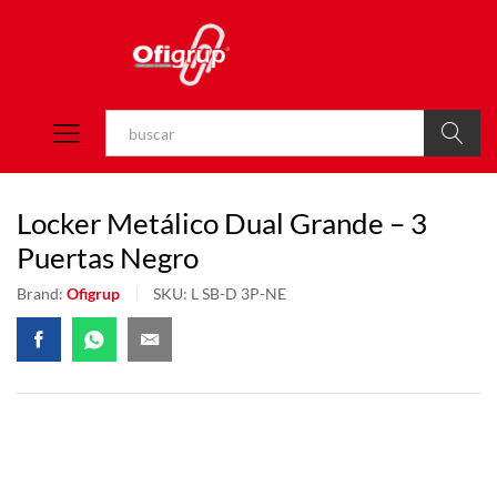
Buscar
Locker Metálico Dual Grande – 3
Puertas Negro
Brand:
Ofigrup
SKU:
L SB-D 3P-NE