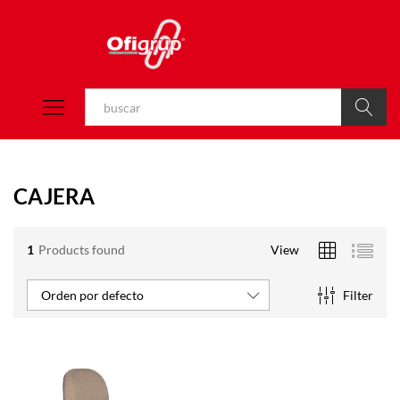
Buscar
CAJERA
1
Products found
View
Filter
Orden por defecto