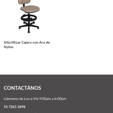
Silla Mizar Cajero con Aro de
Nylon
CONTACTÁNOS
Llámanos de Lun a Vie 9:00am a 6:00pm
55 7261 3696