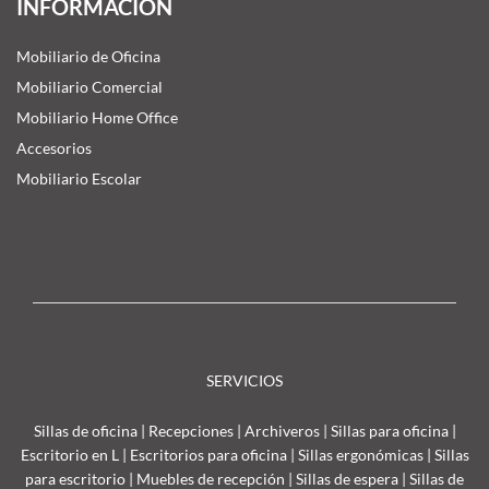
INFORMACIÓN
Mobiliario de Oficina
Mobiliario Comercial
Mobiliario Home Office
Accesorios
Mobiliario Escolar
SERVICIOS
Sillas de oficina
|
Recepciones
|
Archiveros
|
Sillas para oficina
|
Escritorio en L
|
Escritorios para oficina
|
Sillas ergonómicas
|
Sillas
para escritorio
|
Muebles de recepción
|
Sillas de espera
|
Sillas de