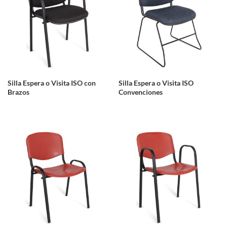
Silla Espera o Visita ISO con
Silla Espera o Visita ISO
Brazos
Convenciones