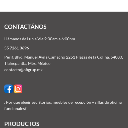
CONTACTÁNOS
Llámanos de Lun a Vie 9:00am a 6:00pm
55 7261 3696
Perif. Blvd. Manuel Ávila Camacho 2251 Plazas de la Colina, 54080,
Tlalnepantla, Méx. México
contacto@ofigrup.mx
¿Por qué elegir escritorios, muebles de recepción y sillas de oficina
funcionales?
PRODUCTOS