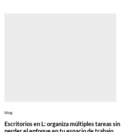
blog
Escritorios en L: organiza múltiples tareas sin
perder el enfoque en tu espacio de trabajo