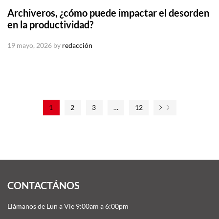
Archiveros, ¿cómo puede impactar el desorden
en la productividad?
19 mayo, 2026
by
redacción
1
2
3
…
12
CONTACTÁNOS
Llámanos de Lun a Vie 9:00am a 6:00pm