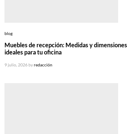
blog
Muebles de recepción: Medidas y dimensiones
ideales para tu oficina
9 julio, 2026
by
redacción