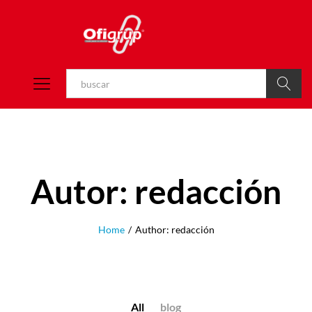
Buscar
Autor:
redacción
Home
/
Author:
redacción
All
blog