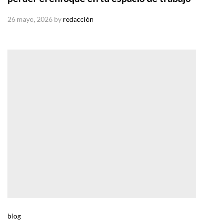
26 mayo, 2026
by
redacción
blog