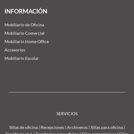
INFORMACIÓN
Mobiliario de Oficina
Mobiliario Comercial
Mobiliario Home Office
Accesorios
Mobiliario Escolar
SERVICIOS
Sillas de oficina
|
Recepciones
|
Archiveros
|
Sillas para oficina
|
Escritorio en L
|
Escritorios para oficina
|
Sillas ergonómicas
|
Sillas