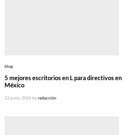
blog
5 mejores escritorios en L para directivos en
México
22 junio, 2026
by
redacción