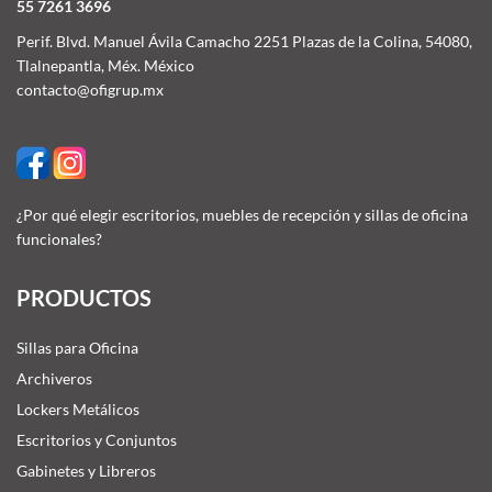
55 7261 3696
Perif. Blvd. Manuel Ávila Camacho 2251 Plazas de la Colina, 54080,
Tlalnepantla, Méx. México
contacto@ofigrup.mx
¿Por qué elegir escritorios, muebles de recepción y sillas de oficina
funcionales?
PRODUCTOS
Sillas para Oficina
Archiveros
Lockers Metálicos
Escritorios y Conjuntos
Gabinetes y Libreros