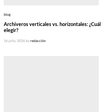
blog
Archiveros verticales vs. horizontales: ¿Cuál
elegir?
16 julio, 2026
by
redacción