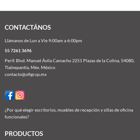
CONTACTÁNOS
Llámanos de Lun a Vie 9:00am a 6:00pm
55 7261 3696
Perif. Blvd. Manuel Ávila Camacho 2251 Plazas de la Colina, 54080,
Tlalnepantla, Méx. México
contacto@ofigrup.mx
¿Por qué elegir escritorios, muebles de recepción y sillas de oficina
funcionales?
PRODUCTOS