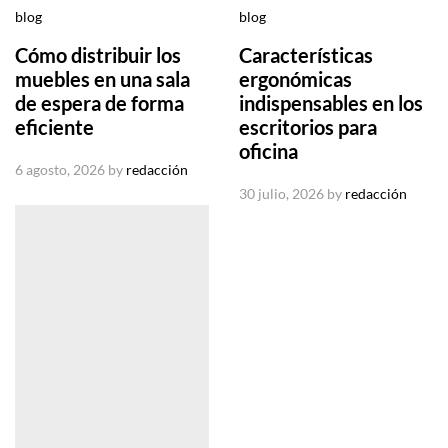
blog
blog
Cómo distribuir los
Características
muebles en una sala
ergonómicas
de espera de forma
indispensables en los
eficiente
escritorios para
oficina
6 agosto, 2026
by
redacción
30 julio, 2026
by
redacción