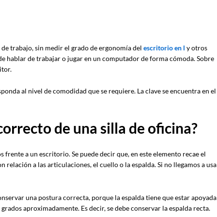
 de trabajo, sin medir el grado de ergonomía del
escritorio
en l
y otros
 de hablar de trabajar o jugar en un computador de forma cómoda. Sobre
tor.
ponda al nivel de comodidad que se requiere. La clave se encuentra en el
correcto de una silla de oficina?
s frente a un escritorio. Se puede decir que, en este elemento recae el
elación a las articulaciones, el cuello o la espalda. Si no llegamos a usa
nservar una postura correcta, porque la espalda tiene que estar apoyada
 grados aproximadamente. Es decir, se debe conservar la espalda recta.