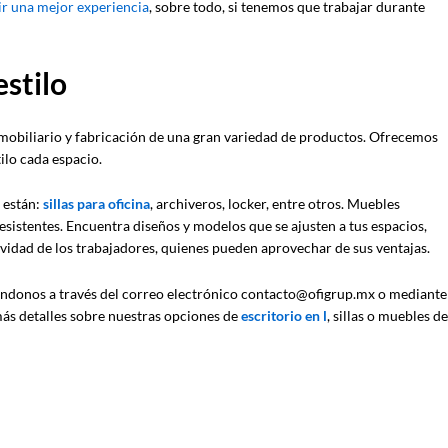
r una mejor experiencia
, sobre todo, si tenemos que trabajar durante
estilo
mobiliario y fabricación de una gran variedad de productos. Ofrecemos
ilo cada espacio.
 están:
sillas para oficina
, archiveros, locker, entre otros. Muebles
esistentes. Encuentra diseños y modelos que se ajusten a tus espacios,
ividad de los trabajadores, quienes pueden aprovechar de sus ventajas.
ándonos a través del correo electrónico contacto@ofigrup.mx o mediante
 más detalles sobre nuestras opciones de
escritorio en l
, sillas o muebles de