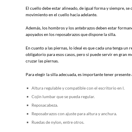
El cuello debe estar alineado, de igual forma y siempre, se 
movimiento en el cuello hacia adelante.
Además, los hombros y los antebrazos deben estar forman
apoyados en los reposabrazos que dispone la silla.
En cuanto a las piernas, lo ideal es que cada una tenga u
obligatorio para esos casos, pero sí puede servir en gran m
cruzar las piernas.
Para elegir la silla adecuada, es importante tener present
Altura regulable y compatible con el escritorio en l.
Cojín lumbar que se pueda regular.
Reposacabeza.
Reposabrazos con ajuste para altura y anchura.
Ruedas de nylon, entre otros.