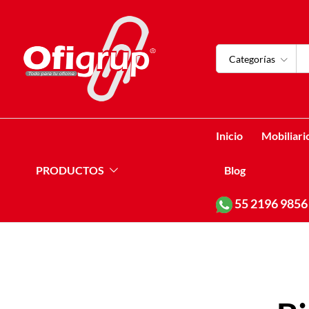
Categorías
Inicio
Mobiliari
PRODUCTOS
Blog
55
2196 9856