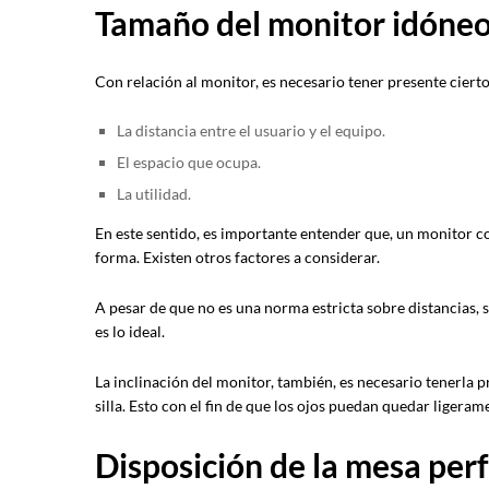
Tamaño del monitor idóneo
Con relación al monitor, es necesario tener presente cier
La distancia entre el usuario y el equipo.
El espacio que ocupa.
La utilidad.
En este sentido, es importante entender que, un monitor c
forma. Existen otros factores a considerar.
A pesar de que no es una norma estricta sobre distancias, 
es lo ideal.
La inclinación del monitor, también, es necesario tenerla pr
silla. Esto con el fin de que los ojos puedan quedar ligera
Disposición de la mesa per