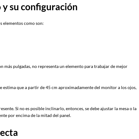
 y su configuración
tos elementos como son:
on más pulgadas, no representa un elemento para trabajar de mejor
se estima que a partir de 45 cm aproximadamente del monitor a los ojos,
esente. Si no es posible inclinarlo, entonces, se debe ajustar la mesa o la
mente por encima de la mitad del panel.
fecta