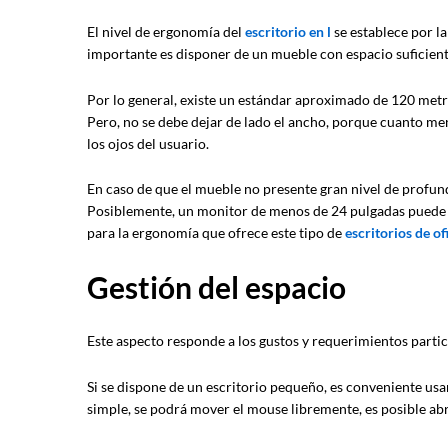
El nivel de ergonomía del
escritorio en
l
se establece por la
importante es disponer de un mueble con espacio suficient
Por lo general, existe un estándar aproximado de 120 metr
Pero, no se debe dejar de lado el ancho, porque cuanto men
los ojos del usuario.
En caso de que el mueble no presente gran nivel de profund
Posiblemente, un monitor de menos de 24 pulgadas puede 
para la ergonomía que ofrece este tipo de
escritorios de of
Gestión del espacio
Este aspecto responde a los gustos y requerimientos partic
Si se dispone de un escritorio pequeño, es conveniente usa
simple, se podrá mover el mouse libremente, es posible abr