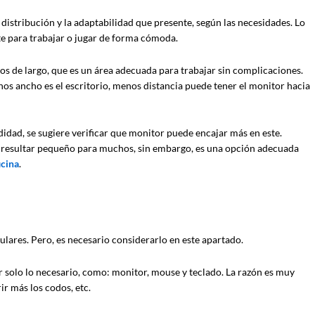
 distribución y la adaptabilidad que presente, según las necesidades. Lo
e para trabajar o jugar de forma cómoda.
os de largo, que es un área adecuada para trabajar sin complicaciones.
os ancho es el escritorio, menos distancia puede tener el monitor hacia
idad, se sugiere verificar que monitor puede encajar más en este.
resultar pequeño para muchos, sin embargo, es una opción adecuada
icina
.
ulares. Pero, es necesario considerarlo en este apartado.
r solo lo necesario, como: monitor, mouse y teclado. La razón es muy
ir más los codos, etc.