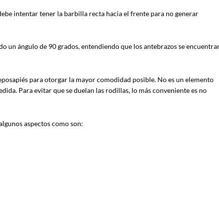
debe intentar tener la barbilla recta hacia el frente para no generar
do un ángulo de 90 grados, entendiendo que los antebrazos se encuentra
n reposapiés para otorgar la mayor comodidad posible. No es un elemento
edida. Para evitar que se duelan las rodillas, lo más conveniente es no
e algunos aspectos como son: