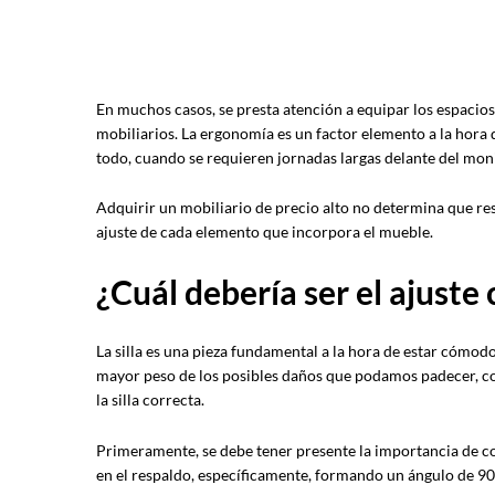
En muchos casos, se presta atención a equipar los espacios
mobiliarios. La ergonomía es un factor elemento a la hora
todo, cuando se requieren jornadas largas delante del moni
Adquirir un mobiliario de precio alto no determina que res
ajuste de cada elemento que incorpora el mueble.
¿Cuál debería ser el ajuste 
La silla es una pieza fundamental a la hora de estar cómodo
mayor peso de los posibles daños que podamos padecer, con r
la silla correcta.
Primeramente, se debe tener presente la importancia de co
en el respaldo, específicamente, formando un ángulo de 90