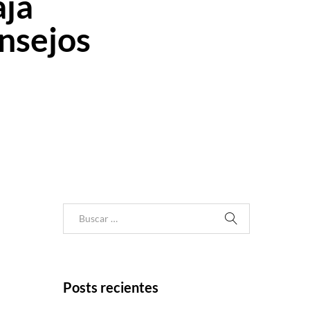
aja
nsejos
Posts recientes