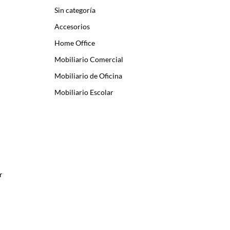
Sin categoría
Accesorios
Home Office
Mobiliario Comercial
Mobiliario de Oficina
Mobiliario Escolar
r