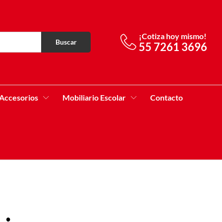
¡Cotiza hoy mismo!
Buscar
55 7261 3696
Accesorios
Mobiliario Escolar
Contacto