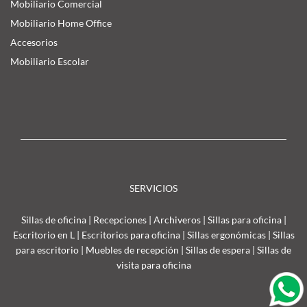
Mobiliario Comercial
Mobiliario Home Office
Accesorios
Mobiliario Escolar
SERVICIOS
Sillas de oficina
|
Recepciones
|
Archiveros
|
Sillas para oficina
|
Escritorio en L
|
Escritorios para oficina
|
Sillas ergonómicas
|
Sillas
para escritorio
|
Muebles de recepción
|
Sillas de espera
|
Sillas de
visita para oficina