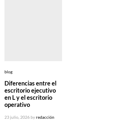
blog
Diferencias entre el
escritorio ejecutivo
en L y el escritorio
operativo
23 julio, 2026
by
redacción