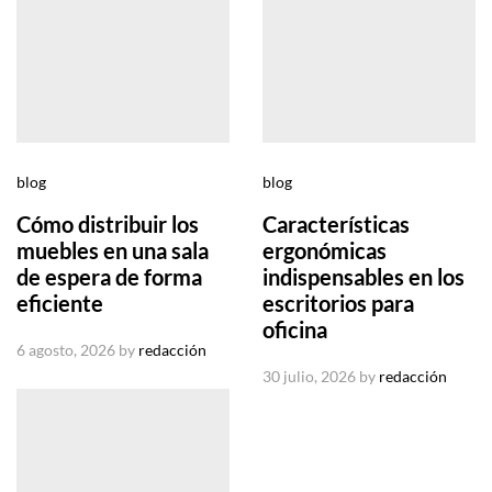
blog
blog
Cómo distribuir los
Características
muebles en una sala
ergonómicas
de espera de forma
indispensables en los
eficiente
escritorios para
oficina
6 agosto, 2026
by
redacción
30 julio, 2026
by
redacción