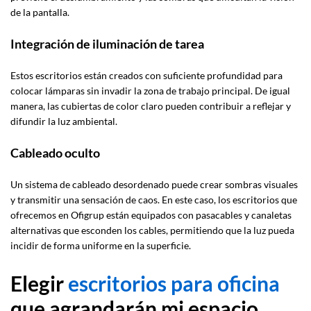
de la pantalla.
Integración de iluminación de tarea
Estos escritorios están creados con suficiente profundidad para
colocar lámparas sin invadir la zona de trabajo principal. De igual
manera, las cubiertas de color claro pueden contribuir a reflejar y
difundir la luz ambiental.
Cableado oculto
Un sistema de cableado desordenado puede crear sombras visuales
y transmitir una sensación de caos. En este caso, los escritorios que
ofrecemos en Ofigrup están equipados con pasacables y canaletas
alternativas que esconden los cables, permitiendo que la luz pueda
incidir de forma uniforme en la superficie.
Elegir
escritorios para oficina
que agrandarán mi espacio