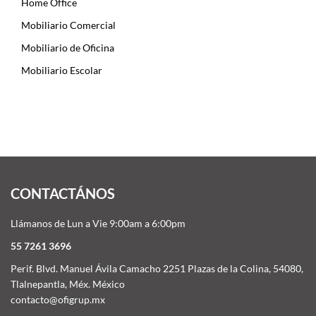
Home Office
Mobiliario Comercial
Mobiliario de Oficina
Mobiliario Escolar
CONTACTÁNOS
Llámanos de Lun a Vie 9:00am a 6:00pm
55 7261 3696
Perif. Blvd. Manuel Ávila Camacho 2251 Plazas de la Colina, 54080,
Tlalnepantla, Méx. México
contacto@ofigrup.mx