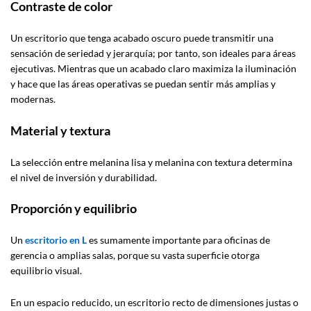
Contraste de color
Un escritorio que tenga acabado oscuro puede transmitir una
sensación de seriedad y jerarquía; por tanto, son ideales para áreas
ejecutivas. Mientras que un acabado claro maximiza la iluminación
y hace que las áreas operativas se puedan sentir más amplias y
modernas.
Material y textura
La selección entre melanina lisa y melanina con textura determina
el nivel de inversión y durabilidad.
Proporción y equilibrio
Un
escritorio en L
es sumamente importante para oficinas de
gerencia o amplias salas, porque su vasta superficie otorga
equilibrio visual.
En un espacio reducido, un escritorio recto de dimensiones justas o