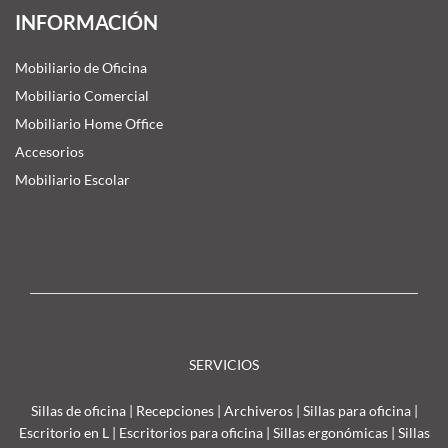
INFORMACIÓN
Mobiliario de Oficina
Mobiliario Comercial
Mobiliario Home Office
Accesorios
Mobiliario Escolar
SERVICIOS
Sillas de oficina
|
Recepciones
|
Archiveros
|
Sillas para oficina
|
Escritorio en L
|
Escritorios para oficina
|
Sillas ergonómicas
|
Sillas