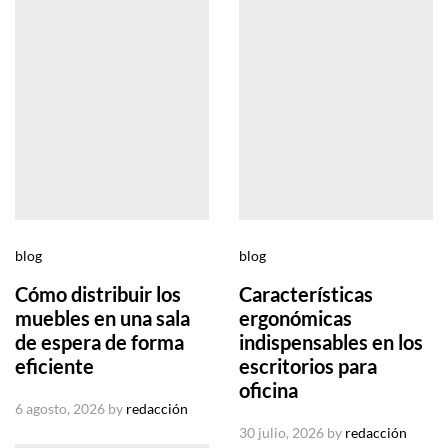
blog
blog
Cómo distribuir los
Características
muebles en una sala
ergonómicas
de espera de forma
indispensables en los
eficiente
escritorios para
oficina
6 agosto, 2026
by
redacción
30 julio, 2026
by
redacción