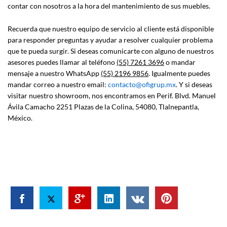
contar con nosotros a la hora del mantenimiento de sus muebles.
Recuerda que nuestro equipo de servicio al cliente está disponible
para responder preguntas y ayudar a resolver cualquier problema
que te pueda surgir. Si deseas comunicarte con alguno de nuestros
asesores puedes llamar al teléfono
(55) 7261 3696
o mandar
mensaje a nuestro WhatsApp
(55) 2196 9856
. Igualmente puedes
mandar correo a nuestro email:
contacto
@
ofigrup.mx
. Y si deseas
visitar nuestro showroom, nos encontramos en Perif. Blvd. Manuel
Ávila Camacho 2251 Plazas de la Colina, 54080, Tlalnepantla,
México.