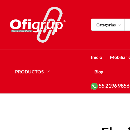
Categorías
Inicio
Mobiliari
PRODUCTOS
Blog
55
2196 9856