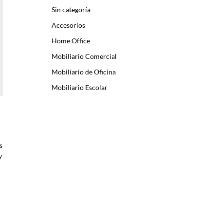
Sin categoría
Accesorios
Home Office
Mobiliario Comercial
Mobiliario de Oficina
Mobiliario Escolar
s
y