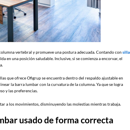
la columna vertebral y promueve una postura adecuada. Contando con
silla
lda en una posición saludable. Inclusive, si se comienza a encorvar, el
a.
illas que ofrece Ofigrup se encuentra dentro del respaldo ajustable en
 alinear la barra lumbar con la curvatura de la columna. Ya que se logra
so y las preferencias.
aptar a los movimientos, disminuyendo las molestias mientras trabaja.
umbar usado de forma correcta