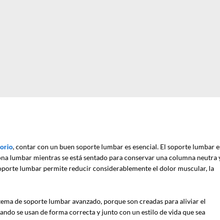
torio
, contar con un buen soporte lumbar es esencial. El soporte lumbar e
 zona lumbar mientras se está sentado para conservar una columna neutra 
oporte lumbar permite reducir considerablemente el dolor muscular, la
istema de soporte lumbar avanzado, porque son creadas para aliviar el
ando se usan de forma correcta y junto con un estilo de vida que sea