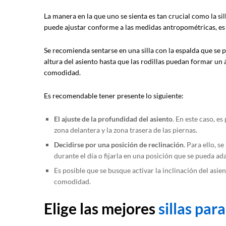
La manera en la que uno se sienta es tan crucial como la sill
puede ajustar conforme a las medidas antropométricas, es
Se recomienda sentarse en una silla con la espalda que se p
altura del asiento hasta que las rodillas puedan formar un
comodidad.
Es recomendable tener presente lo siguiente:
El ajuste de la profundidad del asiento
. En este caso, e
zona delantera y la zona trasera de las piernas.
Decidirse por una posición de reclinación
. Para ello, 
durante el día o fijarla en una posición que se pueda ada
Es posible que se busque activar la inclinación del asie
comodidad.
Elige las mejores
sillas para