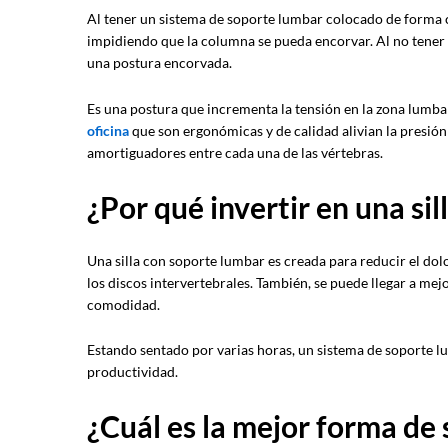
Al tener un sistema de soporte lumbar colocado de forma co
impidiendo que la columna se pueda encorvar. Al no tener 
una postura encorvada.
Es una postura que incrementa la tensión en la zona lumbar
oficina
que son ergonómicas y de calidad alivian la presión
amortiguadores entre cada una de las vértebras.
¿Por qué invertir en una si
Una silla con soporte lumbar es creada para reducir el dolo
los discos intervertebrales. También, se puede llegar a mej
comodidad.
Estando sentado por varias horas, un sistema de soporte 
productividad.
¿Cuál es la mejor forma de