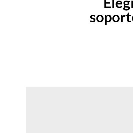
Elegi
soport