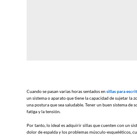
Cuando se pasan varias horas sentados en
sillas para escri
un sistema o aparato que tiene la capacidad de sujetar la
una postura que sea saludable. Tener un buen sistema de s
fatiga y la tensión.
Por tanto, lo ideal es adquirir sillas que cuenten con un s
dolor de espalda y los problemas músculo-esqueléticos, cu