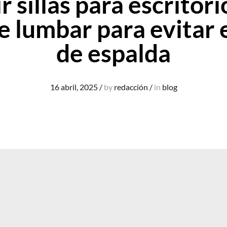
r sillas para escritor
e lumbar para evitar e
de espalda
16 abril, 2025
/
by
redacción
/
in
blog