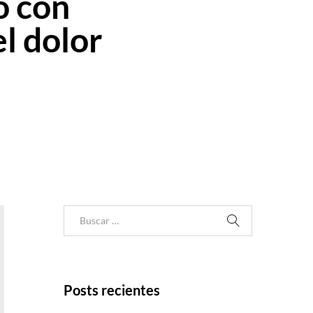
io con
l dolor
Posts recientes