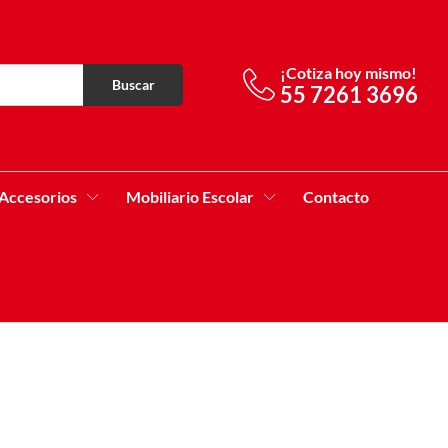
¡Cotiza hoy mismo!
Buscar
55 7261 3696
Accesorios
Mobiliario Escolar
Contacto