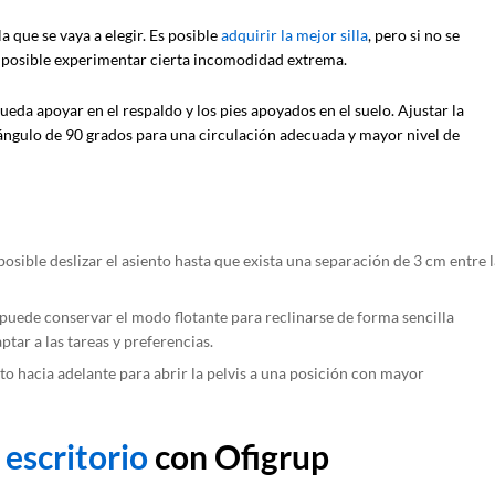
a que se vaya a elegir. Es posible
adquirir la mejor silla
, pero si no se
 posible experimentar cierta incomodidad extrema.
ueda apoyar en el respaldo y los pies apoyados en el suelo. Ajustar la
 ángulo de 90 grados para una circulación adecuada y mayor nivel de
s posible deslizar el asiento hasta que exista una separación de 3 cm entre 
se puede conservar el modo flotante para reclinarse de forma sencilla
ptar a las tareas y preferencias.
nto hacia adelante para abrir la pelvis a una posición con mayor
 escritorio
con Ofigrup