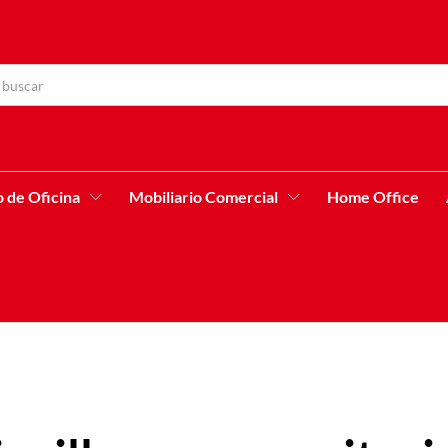
o de Oficina
Mobiliario Comercial
Home Office