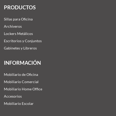
PRODUCTOS
Sillas para Oficina
Archiveros
Lockers Metálicos
Escritorios y Conjuntos
Gabinetes y Libreros
INFORMACIÓN
Mobiliario de Oficina
Mobiliario Comercial
Mobiliario Home Office
Accesorios
Mobiliario Escolar