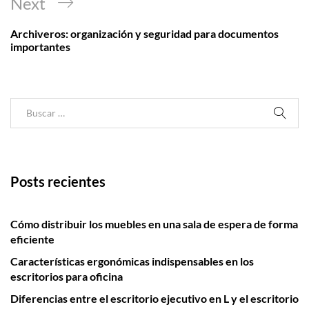
Next
Next
Post
Archiveros: organización y seguridad para documentos
importantes
Posts recientes
Cómo distribuir los muebles en una sala de espera de forma
eficiente
Características ergonómicas indispensables en los
escritorios para oficina
Diferencias entre el escritorio ejecutivo en L y el escritorio