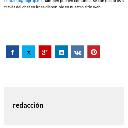
contacto@ofigrup.mx
. También pueden comunicarse con nosotros a
través del chat en línea disponible en nuestro sitio web.
redacción