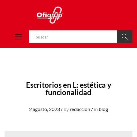
Buscar
Escritorios en L: estética y
funcionalidad
2 agosto, 2023
/
by
redacción
/
in
blog