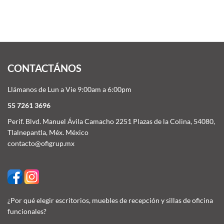
CONTACTÁNOS
Llámanos de Lun a Vie 9:00am a 6:00pm
55 7261 3696
Perif. Blvd. Manuel Ávila Camacho 2251 Plazas de la Colina, 54080,
Tlalnepantla, Méx. México
contacto@ofigrup.mx
¿Por qué elegir escritorios, muebles de recepción y sillas de oficina
funcionales?