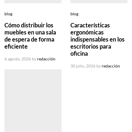
blog
blog
Cómo distribuir los
Características
muebles en una sala
ergonómicas
de espera de forma
indispensables en los
eficiente
escritorios para
oficina
6 agosto, 2026
by
redacción
30 julio, 2026
by
redacción