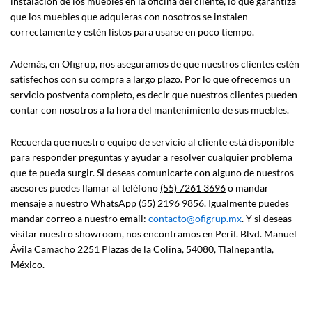
instalación de los muebles en la oficina del cliente, lo que garantiza
que los muebles que adquieras con nosotros se instalen
correctamente y estén listos para usarse en poco tiempo.
Además, en Ofigrup, nos aseguramos de que nuestros clientes estén
satisfechos con su compra a largo plazo. Por lo que ofrecemos un
servicio postventa completo, es decir que nuestros clientes pueden
contar con nosotros a la hora del mantenimiento de sus muebles.
Recuerda que nuestro equipo de servicio al cliente está disponible
para responder preguntas y ayudar a resolver cualquier problema
que te pueda surgir. Si deseas comunicarte con alguno de nuestros
asesores puedes llamar al teléfono
(55) 7261 3696
o mandar
mensaje a nuestro WhatsApp
(55) 2196 9856
. Igualmente puedes
mandar correo a nuestro email:
contacto
@
ofigrup.mx
. Y si deseas
visitar nuestro showroom, nos encontramos en Perif. Blvd. Manuel
Ávila Camacho 2251 Plazas de la Colina, 54080, Tlalnepantla,
México.