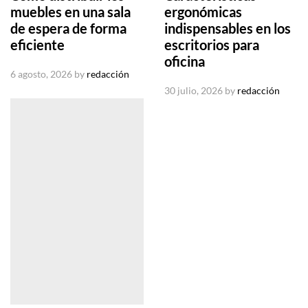
muebles en una sala
ergonómicas
de espera de forma
indispensables en los
eficiente
escritorios para
oficina
6 agosto, 2026
by
redacción
30 julio, 2026
by
redacción