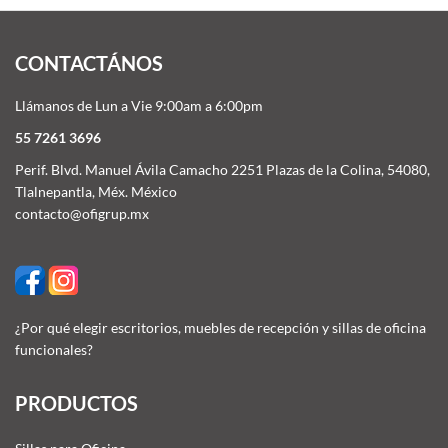
CONTACTÁNOS
Llámanos de Lun a Vie 9:00am a 6:00pm
55 7261 3696
Perif. Blvd. Manuel Ávila Camacho 2251 Plazas de la Colina, 54080,
Tlalnepantla, Méx. México
contacto@ofigrup.mx
¿Por qué elegir escritorios, muebles de recepción y sillas de oficina
funcionales?
PRODUCTOS