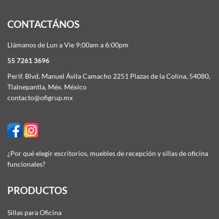
CONTACTÁNOS
Llámanos de Lun a Vie 9:00am a 6:00pm
55 7261 3696
Perif. Blvd. Manuel Ávila Camacho 2251 Plazas de la Colina, 54080,
Tlalnepantla, Méx. México
contacto@ofigrup.mx
¿Por qué elegir escritorios, muebles de recepción y sillas de oficina
funcionales?
PRODUCTOS
Sillas para Oficina