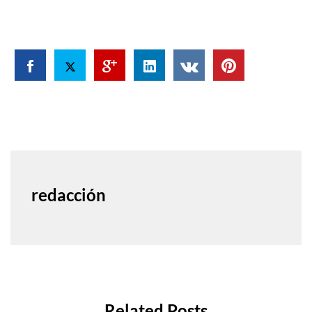
redacción
Related Posts