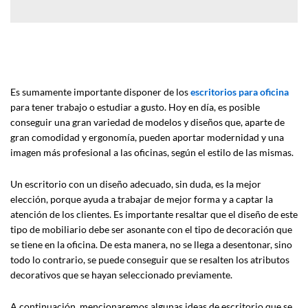
Es sumamente importante disponer de los
escritorios para oficina
para tener trabajo o estudiar a gusto. Hoy en día, es posible
conseguir una gran variedad de modelos y diseños que, aparte de
gran comodidad y ergonomía, pueden aportar modernidad y una
imagen más profesional a las oficinas, según el estilo de las mismas.
Un escritorio con un diseño adecuado, sin duda, es la mejor
elección, porque ayuda a trabajar de mejor forma y a captar la
atención de los clientes. Es importante resaltar que el diseño de este
tipo de mobiliario debe ser asonante con el tipo de decoración que
se tiene en la oficina. De esta manera, no se llega a desentonar, sino
todo lo contrario, se puede conseguir que se resalten los atributos
decorativos que se hayan seleccionado previamente.
A continuación, mencionaremos algunas ideas de escritorio que se