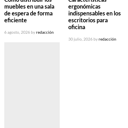
muebles en una sala
ergonómicas
de espera de forma
indispensables en los
eficiente
escritorios para
oficina
6 agosto, 2026
by
redacción
30 julio, 2026
by
redacción