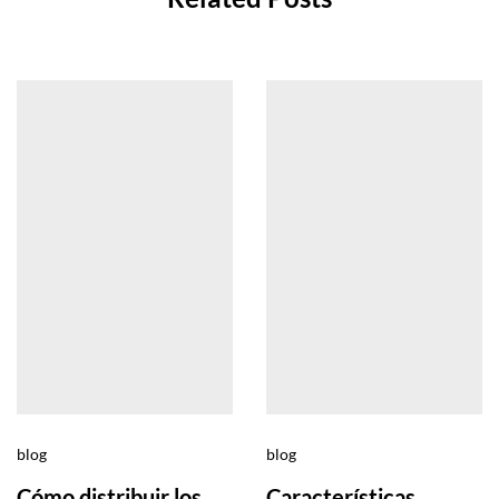
blog
blog
Cómo distribuir los
Características