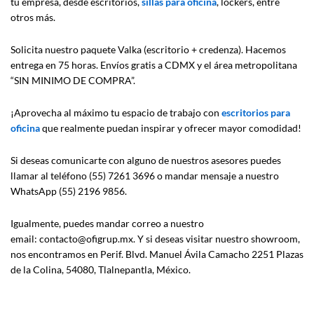
tu empresa, desde escritorios,
sillas para oficina
, lockers, entre
otros más.
Solicita nuestro paquete Valka (escritorio + credenza). Hacemos
entrega en 75 horas. Envíos gratis a CDMX y el área metropolitana
“SIN MINIMO DE COMPRA”.
¡Aprovecha al máximo tu espacio de trabajo con
escritorios para
oficina
que realmente puedan inspirar y ofrecer mayor comodidad!
Si deseas comunicarte con alguno de nuestros asesores puedes
llamar al teléfono (55) 7261 3696 o mandar mensaje a nuestro
WhatsApp (55) 2196 9856.
Igualmente, puedes mandar correo a nuestro
email: contacto@ofigrup.mx. Y si deseas visitar nuestro showroom,
nos encontramos en Perif. Blvd. Manuel Ávila Camacho 2251 Plazas
de la Colina, 54080, Tlalnepantla, México.