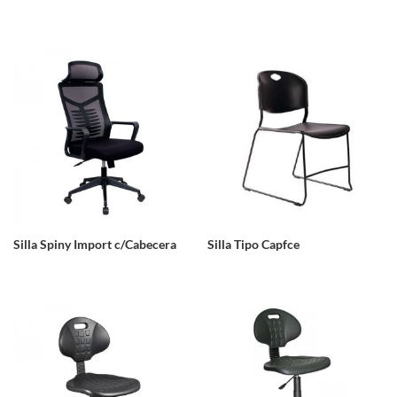
Silla Spiny Import c/Cabecera
Silla Tipo Capfce