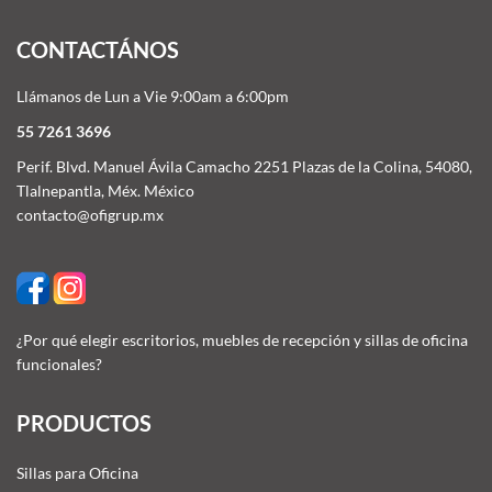
CONTACTÁNOS
Llámanos de Lun a Vie 9:00am a 6:00pm
55 7261 3696
Perif. Blvd. Manuel Ávila Camacho 2251 Plazas de la Colina, 54080,
Tlalnepantla, Méx. México
contacto@ofigrup.mx
¿Por qué elegir escritorios, muebles de recepción y sillas de oficina
funcionales?
PRODUCTOS
Sillas para Oficina