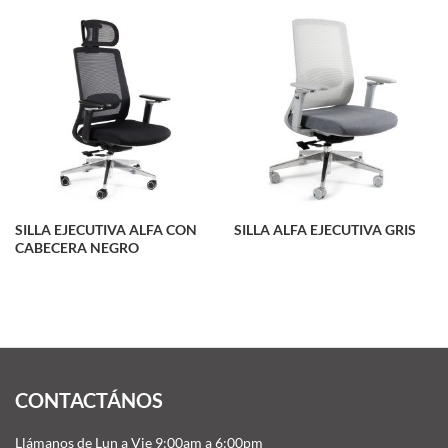
SILLA EJECUTIVA ALFA CON
SILLA ALFA EJECUTIVA GRIS
CABECERA NEGRO
CONTACTÁNOS
Llámanos de Lun a Vie 9:00am a 6:00pm