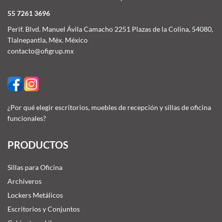
55 7261 3696
Perif. Blvd. Manuel Ávila Camacho 2251 Plazas de la Colina, 54080,
Tlalnepantla, Méx. México
contacto@ofigrup.mx
¿Por qué elegir escritorios, muebles de recepción y sillas de oficina
funcionales?
PRODUCTOS
Sillas para Oficina
Archiveros
Lockers Metálicos
Escritorios y Conjuntos