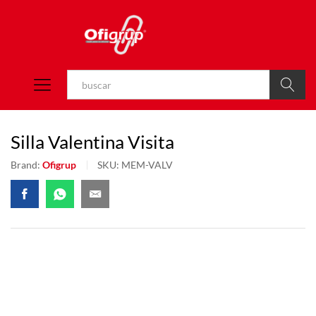
Buscar
Silla Valentina Visita
Brand:
Ofigrup
SKU:
MEM-VALV