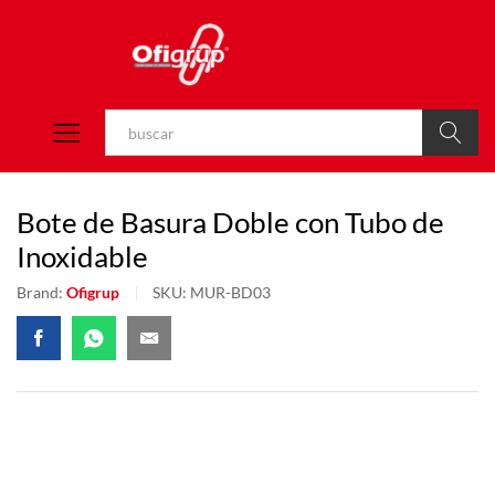
Buscar
Bote de Basura Doble con Tubo de
Inoxidable
Brand:
Ofigrup
SKU:
MUR-BD03