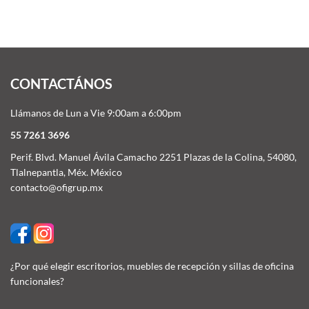
CONTACTÁNOS
Llámanos de Lun a Vie 9:00am a 6:00pm
55 7261 3696
Perif. Blvd. Manuel Ávila Camacho 2251 Plazas de la Colina, 54080,
Tlalnepantla, Méx. México
contacto@ofigrup.mx
¿Por qué elegir escritorios, muebles de recepción y sillas de oficina
funcionales?