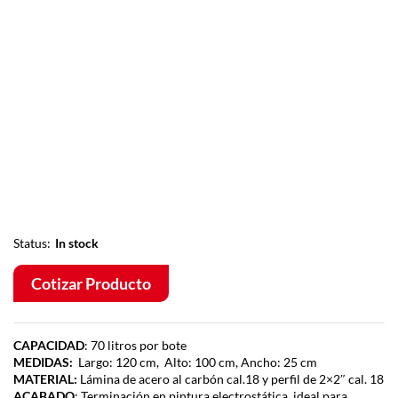
Status:
In stock
Cotizar Producto
CAPACIDAD
: 70 litros por bote
MEDIDAS:
Largo: 120 cm, Alto: 100 cm, Ancho: 25 cm
MATERIAL:
Lámina de acero al carbón cal.18 y perfil de 2×2″ cal. 18
ACABADO
: Terminación en pintura electrostática, ideal para