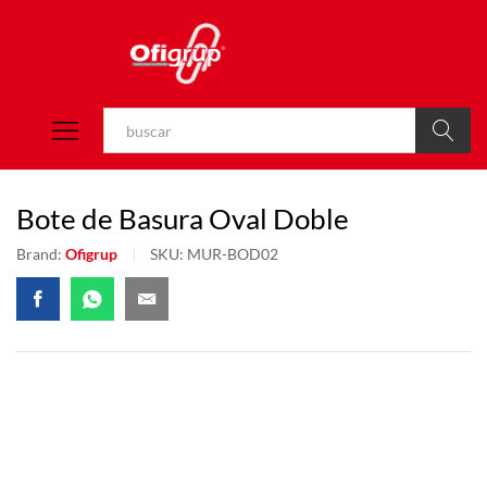
Buscar
Bote de Basura Oval Doble
Brand:
Ofigrup
SKU:
MUR-BOD02