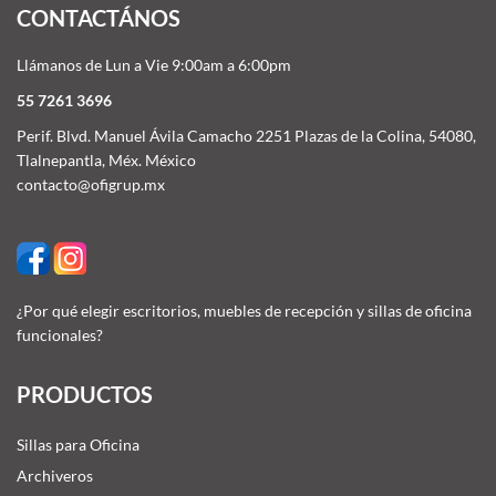
CONTACTÁNOS
Llámanos de Lun a Vie 9:00am a 6:00pm
55 7261 3696
Perif. Blvd. Manuel Ávila Camacho 2251 Plazas de la Colina, 54080,
Tlalnepantla, Méx. México
contacto@ofigrup.mx
¿Por qué elegir escritorios, muebles de recepción y sillas de oficina
funcionales?
PRODUCTOS
Sillas para Oficina
Archiveros