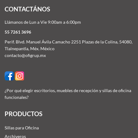
CONTACTÁNOS
Llámanos de Lun a Vie 9:00am a 6:00pm
55 7261 3696
Perif. Blvd. Manuel Ávila Camacho 2251 Plazas de la Colina, 54080,
Tlalnepantla, Méx. México
contacto@ofigrup.mx
¿Por qué elegir escritorios, muebles de recepción y sillas de oficina
funcionales?
PRODUCTOS
Sillas para Oficina
Archiveros