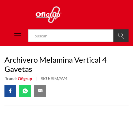
Buscar
Archivero Melamina Vertical 4
Gavetas
Brand:
Ofigrup
SKU:
SIM/AV4