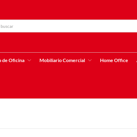
o de Oficina
Mobiliario Comercial
Home Office