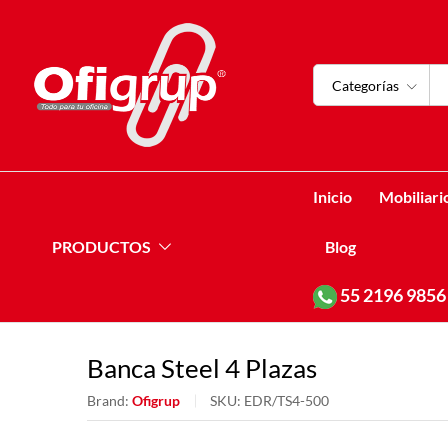
Categorías
Inicio
Mobiliari
PRODUCTOS
Blog
55
2196 9856
Banca Steel 4 Plazas
Brand:
Ofigrup
SKU:
EDR/TS4-500