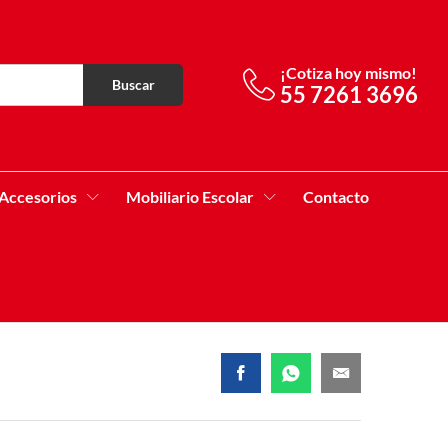
¡Cotiza hoy mismo!
Buscar
55 7261 3696
Accesorios
Mobiliario Escolar
Contacto