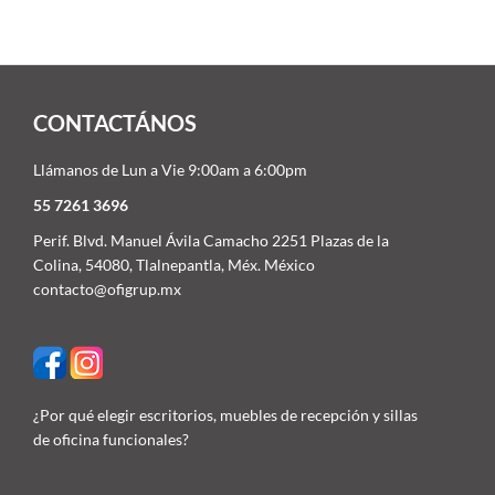
CONTACTÁNOS
Llámanos de Lun a Vie 9:00am a 6:00pm
55 7261 3696
Perif. Blvd. Manuel Ávila Camacho 2251 Plazas de la
Colina, 54080, Tlalnepantla, Méx. México
contacto@ofigrup.mx
¿Por qué elegir escritorios, muebles de recepción y sillas
de oficina funcionales?