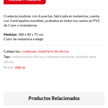
Credenza modular con 6 puertas, fabricada en melamina, cuenta
con 3 entrepaños movibles, acabados en todos los cantos en PVC
de 1 mm y niveladores.
Medidas:
180 x 40 x 75 cm.
Color de melamina a elegir.
Categories:
credenzas
,
mobiliario de oficina
Tags:
credenza para oficina
,
credenzas escolares
,
muebles para
oficina
Brand:
ofigrup
Productos Relacionados