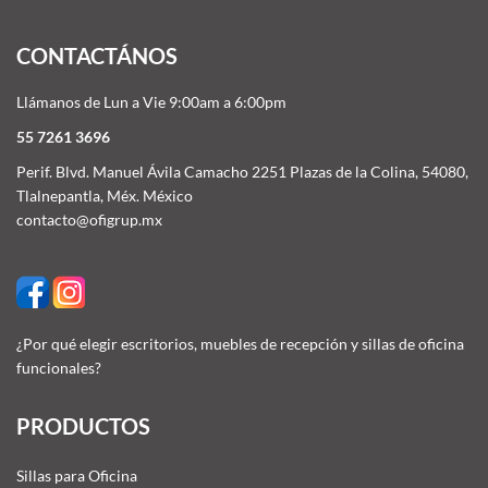
CONTACTÁNOS
Llámanos de Lun a Vie 9:00am a 6:00pm
55 7261 3696
Perif. Blvd. Manuel Ávila Camacho 2251 Plazas de la Colina, 54080,
Tlalnepantla, Méx. México
contacto@ofigrup.mx
¿Por qué elegir escritorios, muebles de recepción y sillas de oficina
funcionales?
PRODUCTOS
Sillas para Oficina