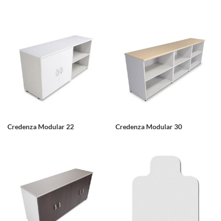
Credenza Modular 22
Credenza Modular 30