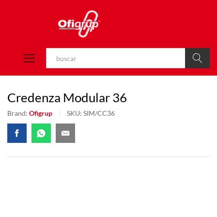
Buscar
Credenza Modular 36
Brand:
Ofigrup
SKU:
SIM/CC36