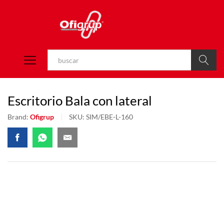
Buscar
Escritorio Bala con lateral
Brand:
Ofigrup
SKU:
SIM/EBE-L-160