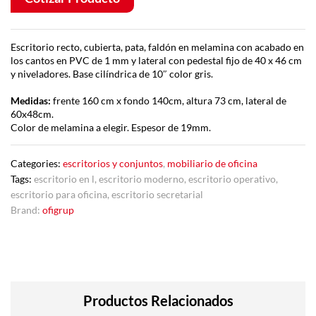
Escritorio recto, cubierta, pata, faldón en melamina con acabado en
los cantos en PVC de 1 mm y lateral con pedestal fijo de 40 x 46 cm
y niveladores. Base cilíndrica de 10″ color gris.
Medidas:
frente 160 cm x fondo 140cm, altura 73 cm, lateral de
60x48cm.
Color de melamina a elegir. Espesor de 19mm.
Categories:
escritorios y conjuntos
,
mobiliario de oficina
Tags:
escritorio en l
,
escritorio moderno
,
escritorio operativo
,
escritorio para oficina
,
escritorio secretarial
Brand:
ofigrup
Productos Relacionados