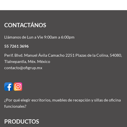
CONTACTÁNOS
Llámanos de Lun a Vie 9:00am a 6:00pm
55 7261 3696
Perif. Blvd. Manuel Ávila Camacho 2251 Plazas de la Colina, 54080,
Tlalnepantla, Méx. México
contacto@ofigrup.mx
¿Por qué elegir escritorios, muebles de recepción y sillas de oficina
funcionales?
PRODUCTOS