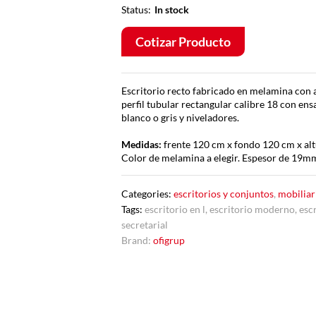
Status:
In stock
Cotizar Producto
Escritorio recto fabricado en melamina con 
perfil tubular rectangular calibre 18 con ens
blanco o gris y niveladores.
Medidas:
frente 120 cm x fondo 120 cm x alt
Color de melamina a elegir. Espesor de 19m
Categories:
escritorios y conjuntos
,
mobiliar
Tags:
escritorio en l
,
escritorio moderno
,
esc
secretarial
Brand:
ofigrup