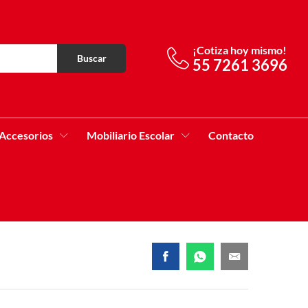
¡Cotiza hoy mismo!
Buscar
55 7261 3696
Accesorios
Mobiliario Escolar
Contacto