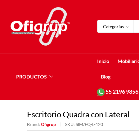
Categorías
Inicio
Mobiliari
PRODUCTOS
Blog
55
2196 9856
Escritorio Quadra con Lateral
Brand:
Ofigrup
SKU:
SIM/EQ-L-120