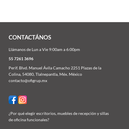
CONTACTÁNOS
Llámanos de Lun a Vie 9:00am a 6:00pm
55 7261 3696
Perif. Blvd. Manuel Ávila Camacho 2251 Plazas de la
Colina, 54080, Tlalnepantla, Méx. México
contacto@ofigrup.mx
¿Por qué elegir escritorios, muebles de recepción y sillas
de oficina funcionales?