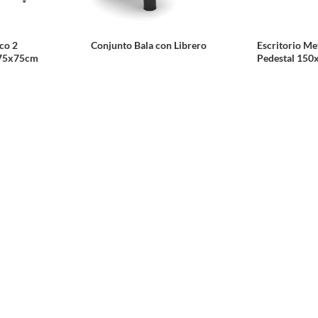
ico 2
Conjunto Bala con Librero
Escritorio Me
x75x75cm
Pedestal 15