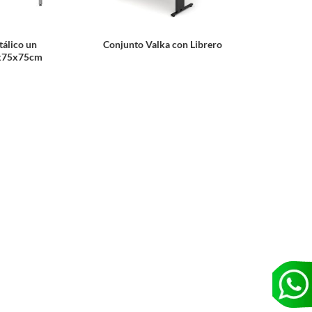
tálico un
Conjunto Valka con Librero
0x75x75cm