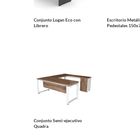
Conjunto Logan Eco con
Escritorio Metál
Librero
Pedestales 150
Conjunto Semi-ejecutivo
Quadra