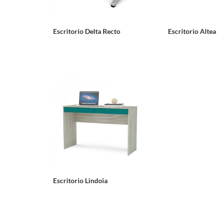
Escritorio Delta Recto
Escritorio Altea
Escritorio Lindoia