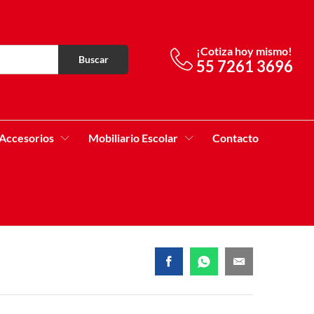
¡Cotiza hoy mismo!
Buscar
55 7261 3696
Accesorios
Mobiliario Escolar
Contacto