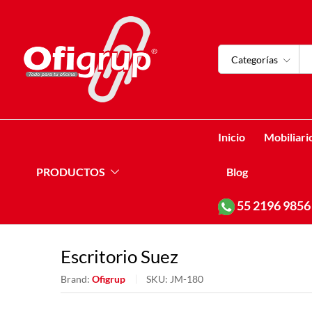
Categorías
Inicio
Mobiliari
PRODUCTOS
Blog
55
2196 9856
Escritorio Suez
Brand:
Ofigrup
SKU:
JM-180