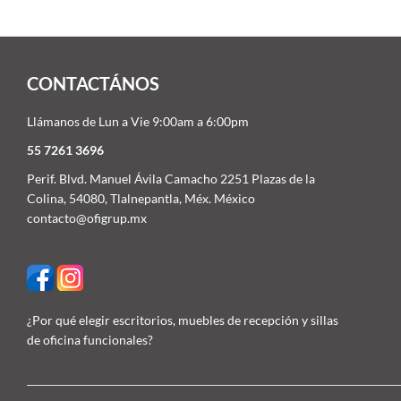
CONTACTÁNOS
Llámanos de Lun a Vie 9:00am a 6:00pm
55 7261 3696
Perif. Blvd. Manuel Ávila Camacho 2251 Plazas de la
Colina, 54080, Tlalnepantla, Méx. México
contacto@ofigrup.mx
¿Por qué elegir escritorios, muebles de recepción y sillas
de oficina funcionales?