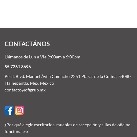
CONTACTÁNOS
Llámanos de Lun a Vie 9:00am a 6:00pm
55 7261 3696
Perif. Blvd. Manuel Ávila Camacho 2251 Plazas de la Colina, 54080,
Tlalnepantla, Méx. México
contacto@ofigrup.mx
¿Por qué elegir escritorios, muebles de recepción y sillas de oficina
funcionales?