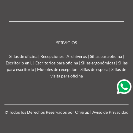
SERVICIOS
Sillas de oficina
|
Recepciones
|
Archiveros
|
Sillas para oficina
|
Escritorio en L
|
Escritorios para oficina
|
Sillas ergonómicas
|
Sillas
para escritorio
|
Muebles de recepción
|
Sillas de espera
|
Sillas de
visita para oficina
© Todos los Derechos Reservados por Ofigrup |
Aviso de Privacidad