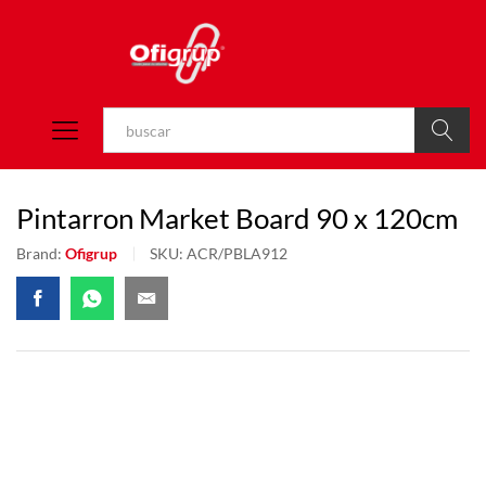
Buscar
Pintarron Market Board 90 x 120cm
Brand:
Ofigrup
SKU:
ACR/PBLA912