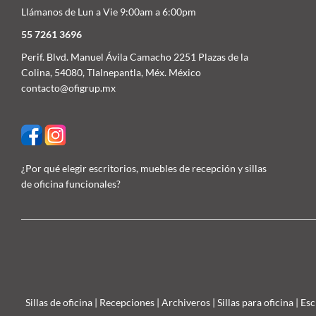
Llámanos de Lun a Vie 9:00am a 6:00pm
55 7261 3696
Perif. Blvd. Manuel Ávila Camacho 2251 Plazas de la
Colina, 54080, Tlalnepantla, Méx. México
contacto@ofigrup.mx
¿Por qué elegir escritorios, muebles de recepción y sillas
de oficina funcionales?
Sillas de oficina
|
Recepciones
|
Archiveros
|
Sillas para oficina
|
Esc