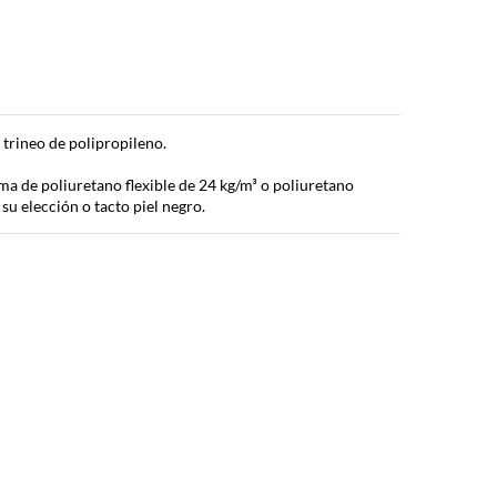
e trineo de polipropileno.
a de poliuretano flexible de 24 kg/m³ o poliuretano
 su elección o tacto piel negro.