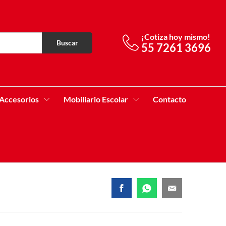
¡Cotiza hoy mismo!
Buscar
55 7261 3696
Accesorios
Mobiliario Escolar
Contacto