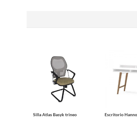
Silla Atlas Basyk trineo
Escritorio Hann