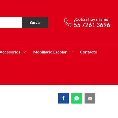
¡Cotiza hoy mismo!
Buscar
55 7261 3696
Accesorios
Mobiliario Escolar
Contacto