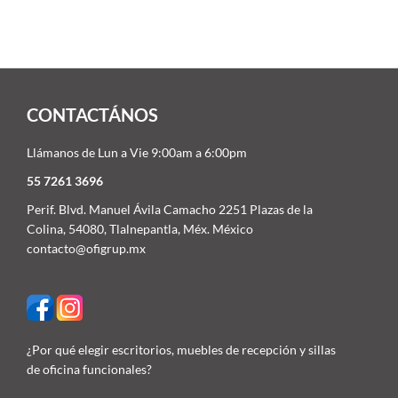
CONTACTÁNOS
Llámanos de Lun a Vie 9:00am a 6:00pm
55 7261 3696
Perif. Blvd. Manuel Ávila Camacho 2251 Plazas de la
Colina, 54080, Tlalnepantla, Méx. México
contacto@ofigrup.mx
¿Por qué elegir escritorios, muebles de recepción y sillas
de oficina funcionales?