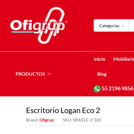
Categorías
Inicio
Mobiliari
PRODUCTOS
Blog
55
2196 9856
Escritorio Logan Eco 2
Brand:
Ofigrup
SKU:
SIM/ELE-2-160