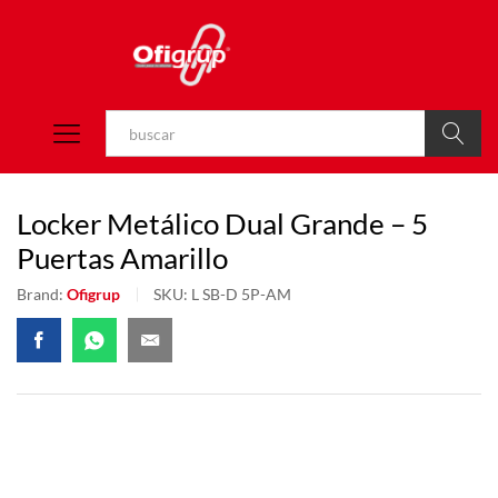
Buscar
Locker Metálico Dual Grande – 5
Puertas Amarillo
Brand:
Ofigrup
SKU:
L SB-D 5P-AM