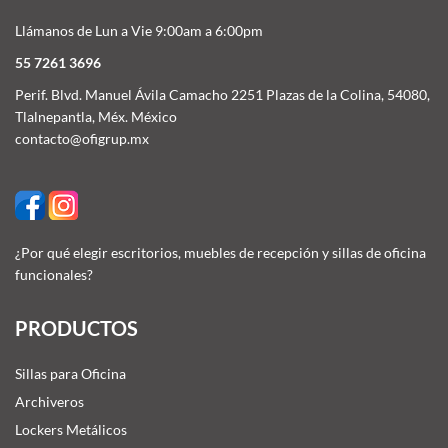
Llámanos de Lun a Vie 9:00am a 6:00pm
55 7261 3696
Perif. Blvd. Manuel Ávila Camacho 2251 Plazas de la Colina, 54080,
Tlalnepantla, Méx. México
contacto@ofigrup.mx
¿Por qué elegir escritorios, muebles de recepción y sillas de oficina
funcionales?
PRODUCTOS
Sillas para Oficina
Archiveros
Lockers Metálicos