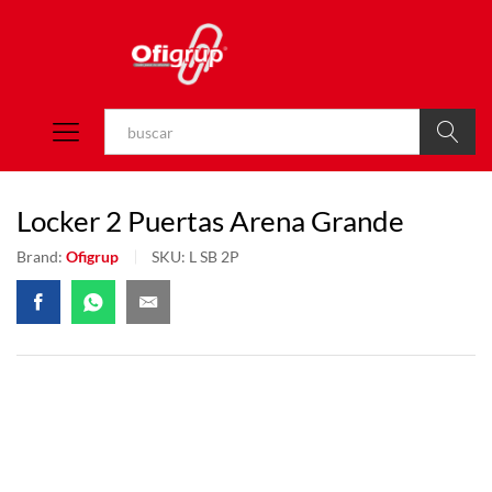
Buscar
Locker 2 Puertas Arena Grande
Brand:
Ofigrup
SKU:
L SB 2P