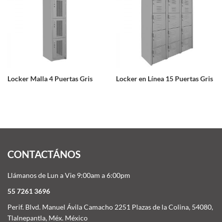
Locker Malla 4 Puertas Gris
Locker en Línea 15 Puertas Gris
CONTACTÁNOS
Llámanos de Lun a Vie 9:00am a 6:00pm
55 7261 3696
Perif. Blvd. Manuel Ávila Camacho 2251 Plazas de la Colina, 54080,
Tlalnepantla, Méx. México