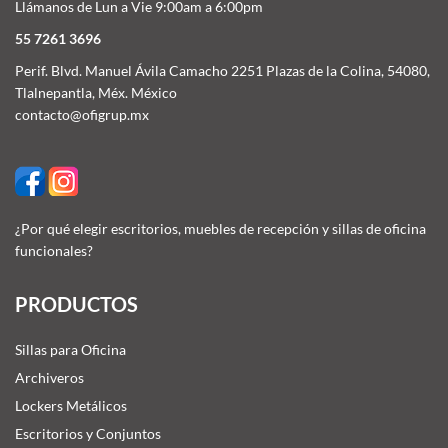
Llámanos de Lun a Vie 9:00am a 6:00pm
55 7261 3696
Perif. Blvd. Manuel Ávila Camacho 2251 Plazas de la Colina, 54080,
Tlalnepantla, Méx. México
contacto@ofigrup.mx
¿Por qué elegir escritorios, muebles de recepción y sillas de oficina
funcionales?
PRODUCTOS
Sillas para Oficina
Archiveros
Lockers Metálicos
Escritorios y Conjuntos