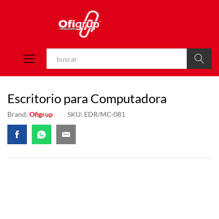
Buscar
Escritorio para Computadora
Brand:
Ofigrup
SKU:
EDR/MC-081