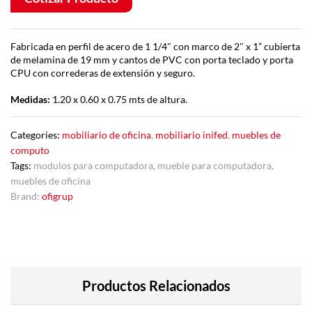
Fabricada en perfil de acero de 1 1/4″ con marco de 2″ x 1” cubierta
de melamina de 19 mm y cantos de PVC con porta teclado y porta
CPU con correderas de extensión y seguro.
Medidas:
1.20 x 0.60 x 0.75 mts de altura.
Categories:
mobiliario de oficina
,
mobiliario inifed
,
muebles de
computo
Tags:
modulos para computadora
,
mueble para computadora
,
muebles de oficina
Brand:
ofigrup
Productos Relacionados