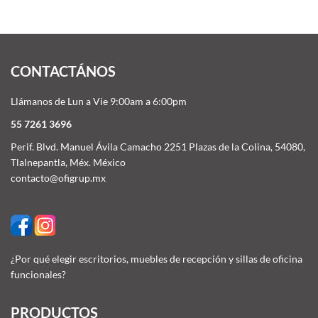
CONTACTÁNOS
Llámanos de Lun a Vie 9:00am a 6:00pm
55 7261 3696
Perif. Blvd. Manuel Ávila Camacho 2251 Plazas de la Colina, 54080,
Tlalnepantla, Méx. México
contacto@ofigrup.mx
¿Por qué elegir escritorios, muebles de recepción y sillas de oficina
funcionales?
PRODUCTOS