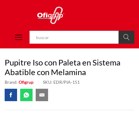
Buscar
Pupitre Iso con Paleta en Sistema
Abatible con Melamina
Brand:
Ofigrup
SKU:
EDR/PIA-151