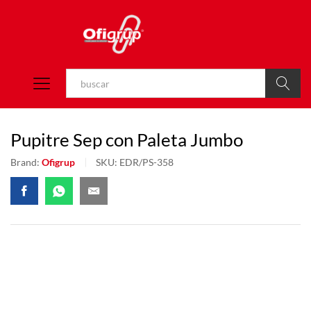
Buscar
Pupitre Sep con Paleta Jumbo
Brand:
Ofigrup
SKU:
EDR/PS-358