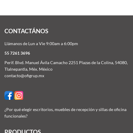
CONTACTÁNOS
Llámanos de Lun a Vie 9:00am a 6:00pm
55 7261 3696
Perif. Blvd. Manuel Ávila Camacho 2251 Plazas de la Colina, 54080,
Tlalnepantla, Méx. México
contacto@ofigrup.mx
¿Por qué elegir escritorios, muebles de recepción y sillas de oficina
funcionales?
PRODUCTOS