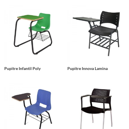
Pupitre Infantil Poly
Pupitre Innova Lamina