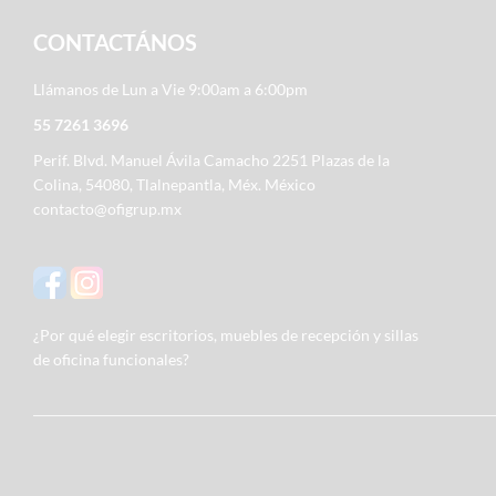
CONTACTÁNOS
Llámanos de Lun a Vie 9:00am a 6:00pm
55 7261 3696
Perif. Blvd. Manuel Ávila Camacho 2251 Plazas de la
Colina, 54080, Tlalnepantla, Méx. México
contacto@ofigrup.mx
¿Por qué elegir escritorios, muebles de recepción y sillas
de oficina funcionales?