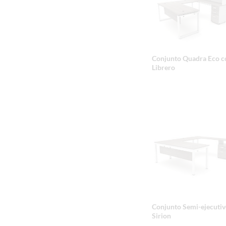
Conjunto Quadra Eco c
Librero
Conjunto Semi-ejecutiv
Sirion