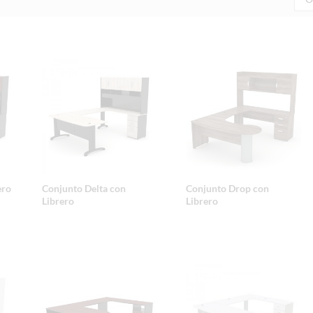
ero
Conjunto Delta con
Conjunto Drop con
Librero
Librero